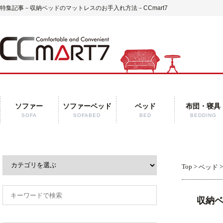
特集記事－収納ベッドのマットレスのお手入れ方法－CCmart7
ソファー
ソファーベッド
ベッド
布団・寝具
SOFA
SOFABED
BED
BEDDING
Top
>
ベッド
収納