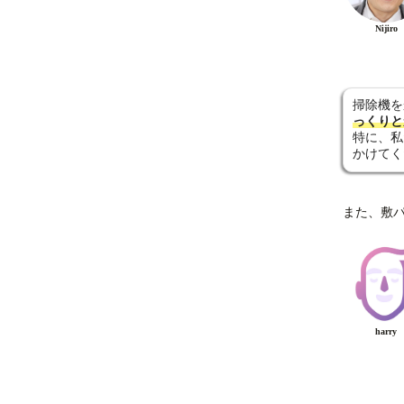
Nijiro
掃除機を
っくりと
特に、私
かけてく
また、敷
harry