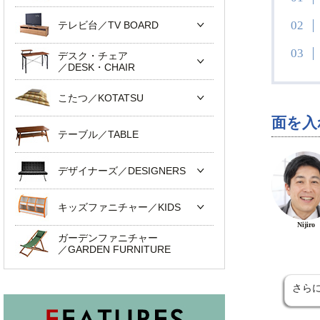
テレビ台／TV BOARD
デスク・チェア
／DESK・CHAIR
こたつ／KOTATSU
面を入
テーブル／TABLE
デザイナーズ／DESIGNERS
キッズファニチャー／KIDS
Nijiro
ガーデンファニチャー
／GARDEN FURNITURE
さら