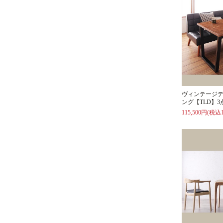
ヴィンテージ
ング【TLD】
115,500円(税込1