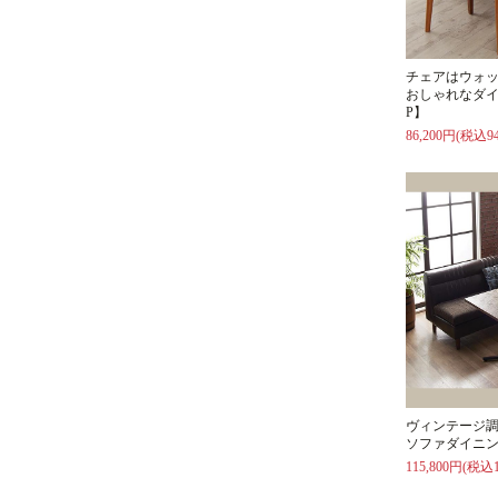
チェアはウォ
おしゃれなダイ
P】
86,200円(税込94
ヴィンテージ
ソファダイニン
115,800円(税込1