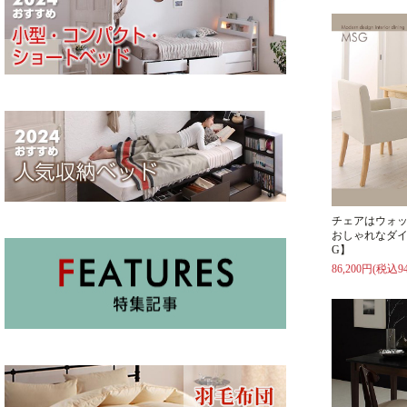
チェアはウォ
おしゃれなダイ
G】
86,200円(税込94