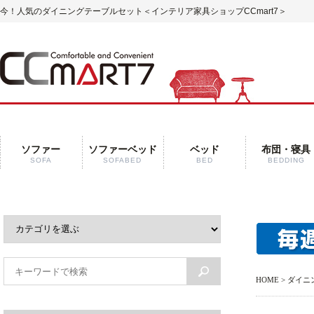
今！人気のダイニングテーブルセット
＜インテリア家具ショップCCmart7＞
ソファー
ソファーベッド
ベッド
布団・寝具
SOFA
SOFABED
BED
BEDDING
HOME
>
ダイニ