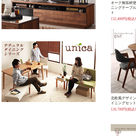
オーク無垢材
ニングテーブル
ト
132,400円(税込1
北欧風デザイ
イニングセット
126,700円(税込1