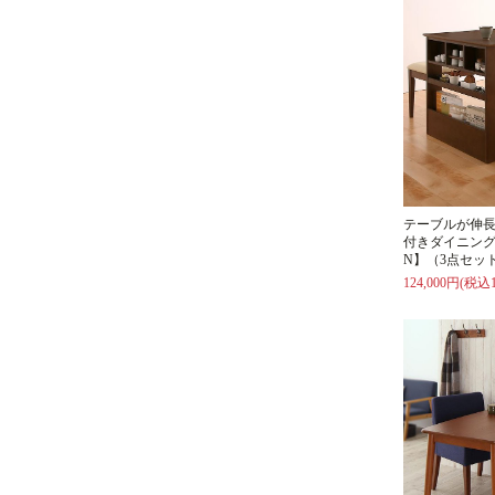
テーブルが伸長（
付きダイニング
N】（3点セッ
124,000円(税込1