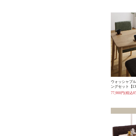
ウォッシャブ
ングセット【L
77,900円(税込85