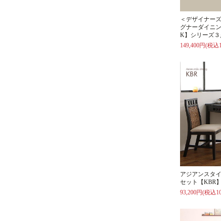
＜デザイナーズ
グナーダイニン
K】シリーズ３
149,400円(税込1
アジアンスタ
セット【KBR
93,200円(税込10