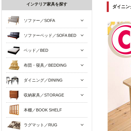
インテリア家具を探す
ダイニン
ソファー／SOFA
ソファーベッド／SOFA BED
ベッド／BED
布団・寝具／BEDDING
ダイニング／DINING
収納家具／STORAGE
本棚／BOOK SHELF
ラグマット／RUG