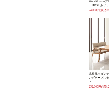
Wood＆Ret
トDRN/3点セ
74,000円(税込81
北欧風モダン
ングテーブルセ
ト
252,900円(税込2