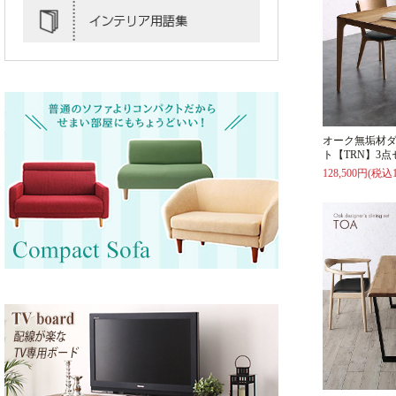
オーク無垢材
ト【TRN】3点
128,500円(税込1