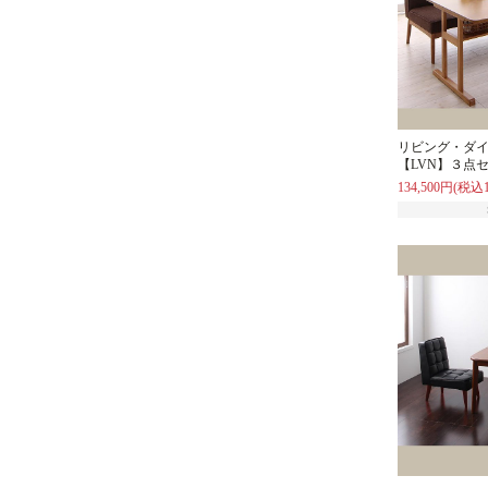
リビング・ダ
【LVN】３点
134,500円(税込1