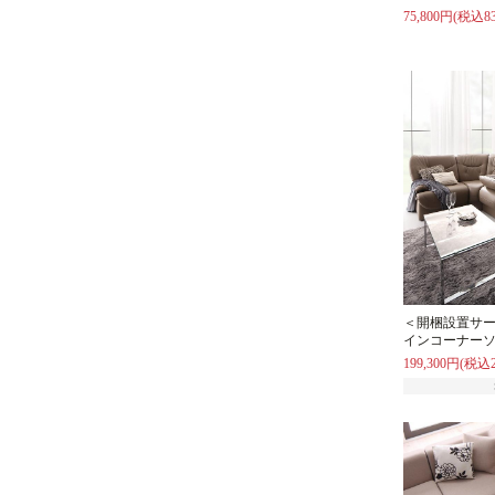
75,800円(税込83
＜開梱設置サ
インコーナーソ
199,300円(税込2