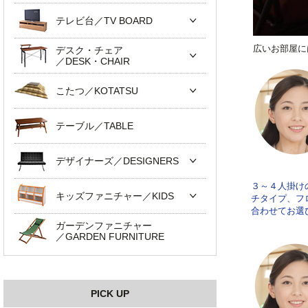
テレビ台／TV BOARD
広いお部屋に
デスク・チェア
／DESK・CHAIR
こたつ／KOTATSU
テーブル／TABLE
デザイナーズ／DESIGNERS
３～４人掛け
キッズファニチャー／KIDS
チタイプ、フ
合わせてお選
ガーデンファニチャー
／GARDEN FURNITURE
PICK UP