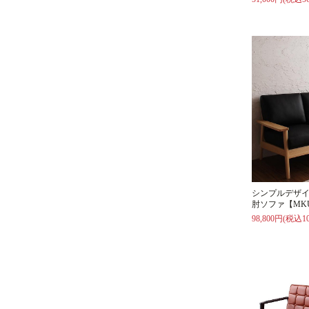
シンプルデザ
肘ソファ【MK
98,800円(税込10