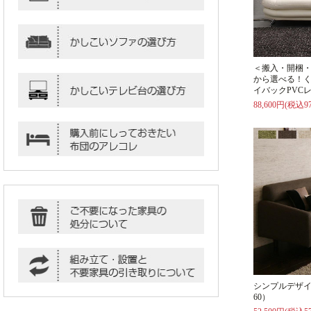
＜搬入・開梱・
から選べる！
イバックPVCレ
88,600円(税込97
シンプルデザイ
60）