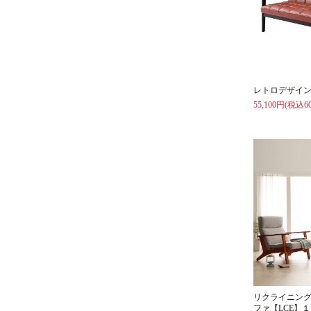
レトロデザイン
55,100円(税込60
リクライニン
ファ【LCE】