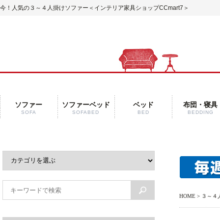
今！人気の３～４人掛けソファー
＜インテリア家具ショップCCmart7＞
ソファー
ソファーベッド
ベッド
布団・寝具
SOFA
SOFABED
BED
BEDDING
HOME
> ３～