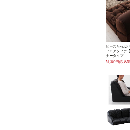
ビーズたっぷ
フロアソファ【
ナータイプ
51,300円(税込56