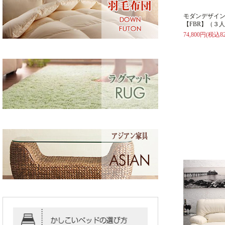
モダンデザイ
【FBR】（３
74,800円(税込82