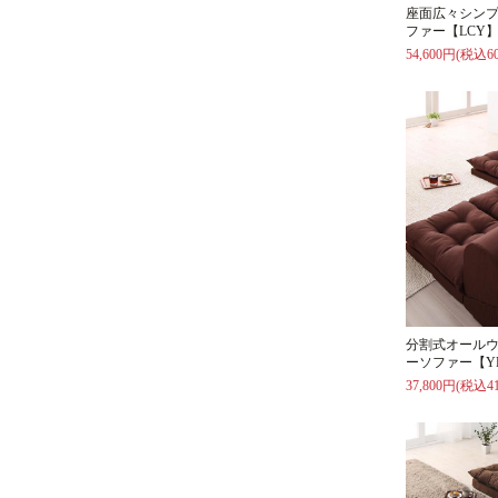
座面広々シン
ファー【LCY
54,600円(税込60
分割式オール
ーソファー【Y
37,800円(税込41