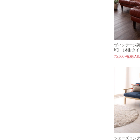
ヴィンテージ調
K】（木肘タイ
75,000円(税込82
シェーズロング