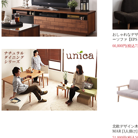
おしゃれなデ
ーソファ【EPS
66,800円(税込73
北欧デザイン
MAR [3人掛け]
51,000円(税込56