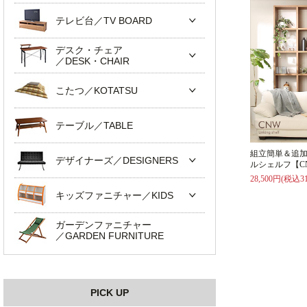
テレビ台／TV BOARD
デスク・チェア
／DESK・CHAIR
こたつ／KOTATSU
テーブル／TABLE
組立簡単＆追
デザイナーズ／DESIGNERS
ルシェルフ【C
28,500円(税込31
キッズファニチャー／KIDS
ガーデンファニチャー
／GARDEN FURNITURE
PICK UP