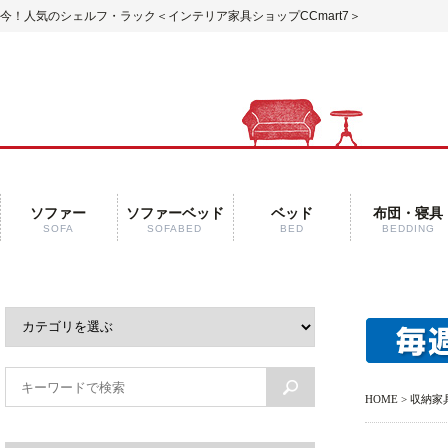
今！人気のシェルフ・ラック
＜インテリア家具ショップCCmart7＞
ソファー
ソファーベッド
ベッド
布団・寝具
SOFA
SOFABED
BED
BEDDING
HOME
>
収納家