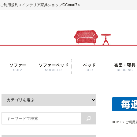
ご利用規約＜インテリア家具ショップCCmart7＞
ソファー
ソファーベッド
ベッド
布団・寝具
SOFA
SOFABED
BED
BEDDING
HOME
> ご利用