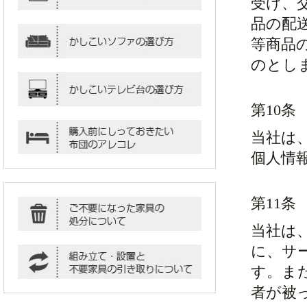
受け、
品の配
等商品
のとし
第10
当社は
個人情
第11条
当社は
に、サ
す。ま
者が被