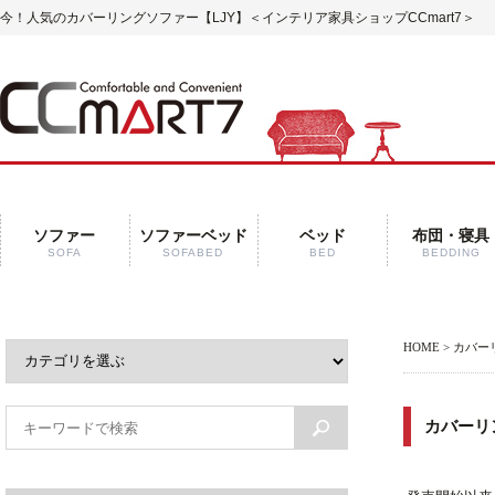
今！人気のカバーリングソファー【LJY】＜インテリア家具ショップCCmart7＞
ソファー
ソファーベッド
ベッド
布団・寝具
SOFA
SOFABED
BED
BEDDING
HOME
> カバー
カバーリ