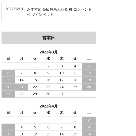
2022/02/11
おすすめ 高級感あふれる 棚 コンセント
付 ツインベット
営業日
2022年3月
日
月
火
水
木
金
土
1
2
3
4
5
6
7
8
9
10
11
12
13
14
15
16
17
18
19
20
21
22
23
24
25
26
27
28
29
30
31
2022年4月
日
月
火
水
木
金
土
1
2
3
4
5
6
7
8
9
10
11
12
13
14
15
16