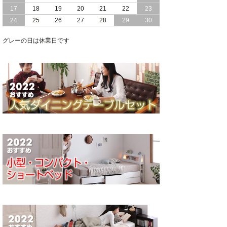
17
18
19
20
21
22
23
24
25
26
27
28
29
30
グレーの日は休業日です