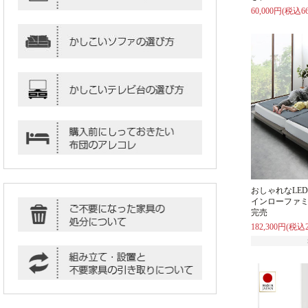
60,000円(税込66
おしゃれなLE
インローファミ
完売
182,300円(税込2