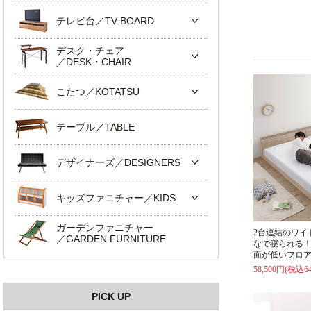
テレビ台／TV BOARD
デスク・チェア
／DESK・CHAIR
こたつ／KOTATSU
テーブル／TABLE
デザイナーズ／DESIGNERS
キッズファニチャー／KIDS
ガーデンファニチャー
2台連結のワイ
／GARDEN FURNITURE
なで寝られる
面が低いフロア
58,500円(税込64
PICK UP