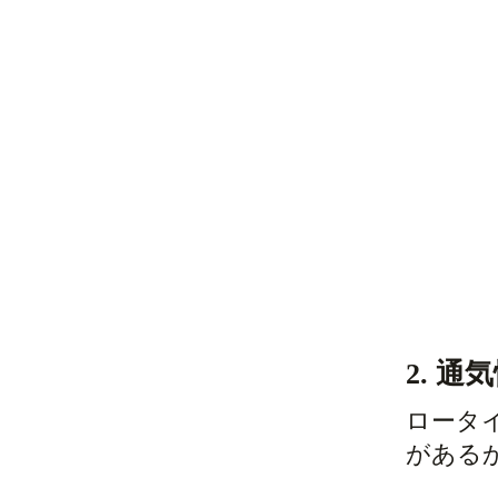
2. 通
ロータ
がある