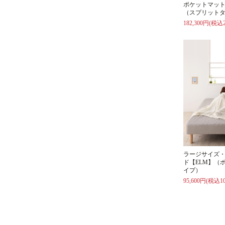
ポケットマット
（スプリット
182,300円(税込2
ラージサイズ
ド【ELM】（
イプ）
95,600円(税込10