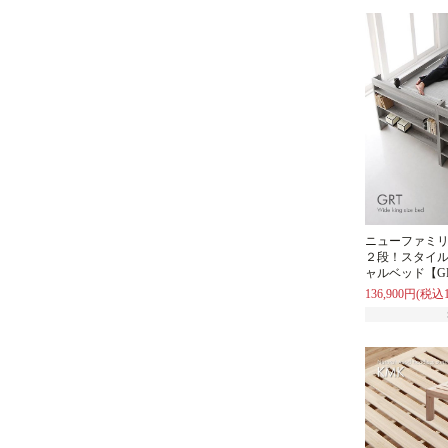
ニューファミリ
２段！スタイ
ャルベッド【G
136,900円(税込1