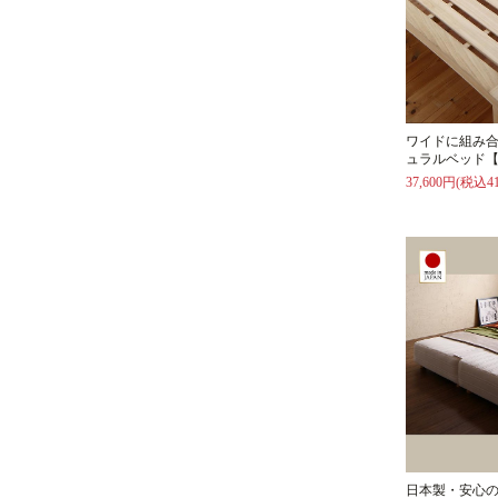
ワイドに組み
ュラルベッド【
37,600円(税込41
日本製・安心