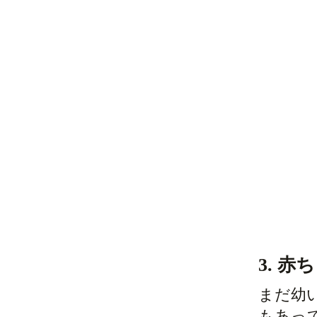
3. 
まだ幼
もあっ