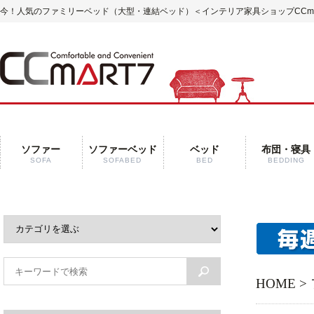
今！人気のファミリーベッド（大型・連結ベッド）
＜インテリア家具ショップCCma
ソファー
ソファーベッド
ベッド
布団・寝具
SOFA
SOFABED
BED
BEDDING
HOME
>