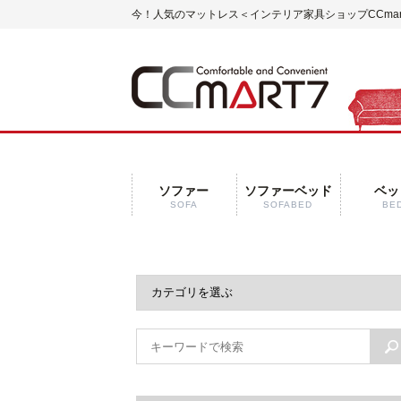
今！人気のマットレス＜インテリア家具ショップCCmar
ソファー
ソファーベッド
ベッ
SOFA
SOFABED
BE