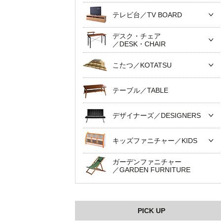
テレビ台／TV BOARD
デスク・チェア
／DESK・CHAIR
こたつ／KOTATSU
テーブル／TABLE
デザイナーズ／DESIGNERS
キッズファニチャー／KIDS
ガーデンファニチャー
／GARDEN FURNITURE
PICK UP