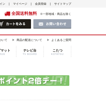
イン
マイページ
会員登録
サイトマップ
全国送料無料
※一部地域・商品を除く
ついて
商品の配送について
よくあるご質問
グマット
テレビ台
こたつ
RUG
TV BOARD
KOTATSU