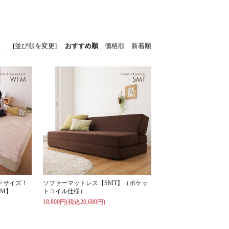
[並び順を変更]
おすすめ順
価格順
新着順
ドサイズ！
ソファーマットレス【SMT】（ポケッ
M】
トコイル仕様）
18,800円(税込20,680円)