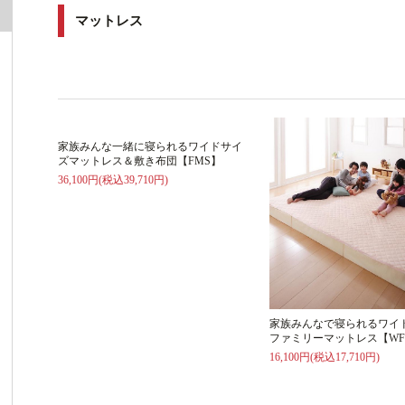
マットレス
家族みんな一緒に寝られるワイドサイ
ズマットレス＆敷き布団【FMS】
36,100円(税込39,710円)
家族みんなで寝られるワイ
ファミリーマットレス【WF
16,100円(税込17,710円)