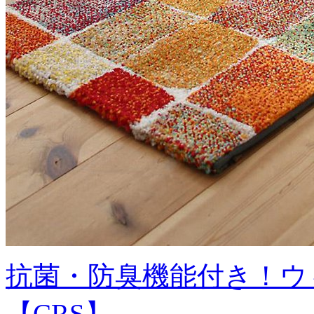
抗菌・防臭機能付き！ウ
【CRS】