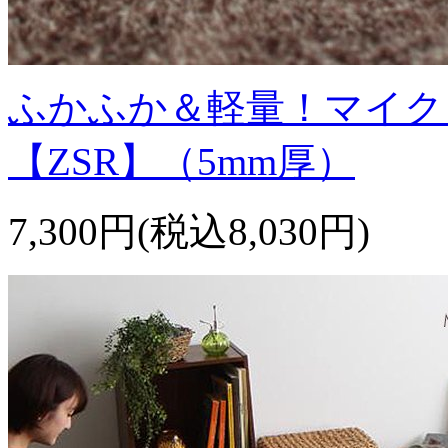
ふかふか＆軽量！マイク
【ZSR】（5mm厚）
7,300円(税込8,030円)