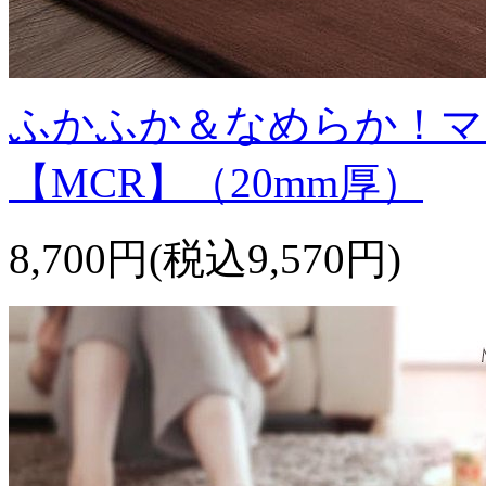
ふかふか＆なめらか！マ
【MCR】（20mm厚）
8,700円(税込9,570円)