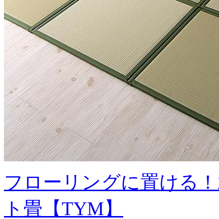
フローリングに置ける！
ト畳【TYM】