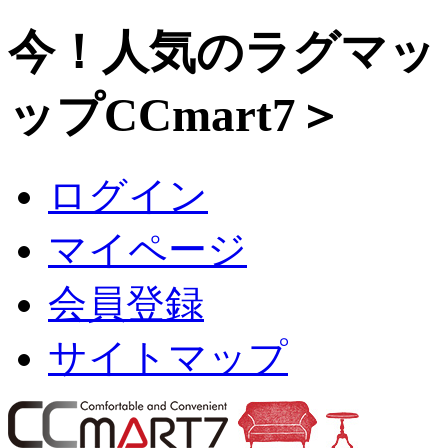
今！人気のラグマッ
ップCCmart7＞
ログイン
マイページ
会員登録
サイトマップ