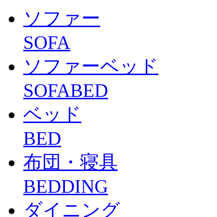
ソファー
SOFA
ソファーベッド
SOFABED
ベッド
BED
布団・寝具
BEDDING
ダイニング