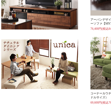
アーバンデザ
ーソファ【MN
76,400円(税込84
コーナーカウチ
ドルサイズ）
69,600円(税込76