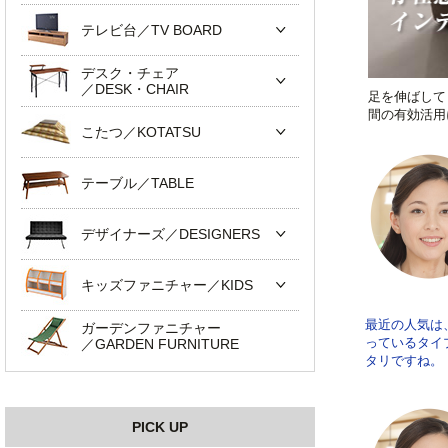
テレビ台／TV BOARD
デスク・チェア
／DESK・CHAIR
足を伸ばして
間の有効活用
こたつ／KOTATSU
テーブル／TABLE
デザイナーズ／DESIGNERS
キッズファニチャー／KIDS
最近の人気は
ガーデンファニチャー
っているタイ
／GARDEN FURNITURE
タリですね。
PICK UP