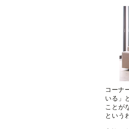
コーナ
いる」
ことが
という