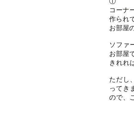
①
コーナ
作られ
お部屋
ソファ
お部屋
きれれ
ただし
ってき
ので、