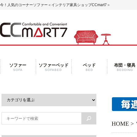
今！人気のコーナーソファー
＜インテリア家具ショップCCmart7＞
ソファー
ソファーベッド
ベッド
布団・寝具
SOFA
SOFABED
BED
BEDDING
HOME
>