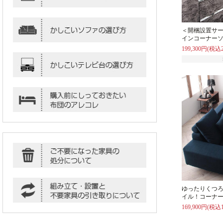
＜開梱設置サ
インコーナーソ
199,300円(税込2
ゆったりくつ
イル！コーナー
169,900円(税込1