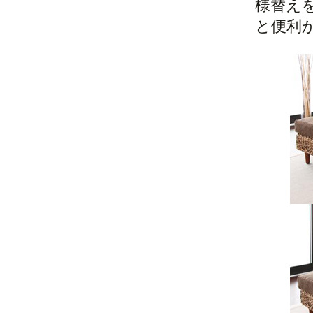
様替え
と便利