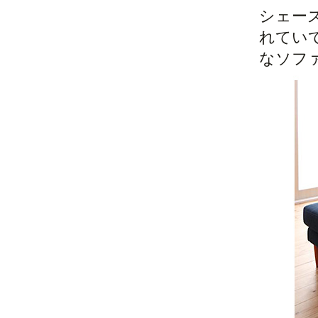
シェー
れてい
なソフ