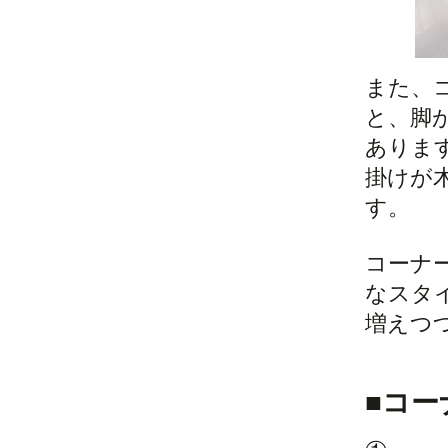
また、
と、脚
ありま
掛けが
す。
コーナ
なスタ
増えつ
■コ