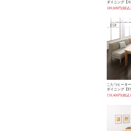
ダイニング【A
189,600円(税込2
こたつヒータ
ダイニング【E
159,400円(税込1