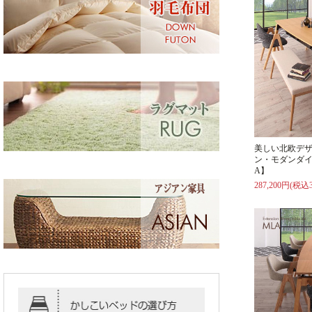
美しい北欧デ
ン・モダンダイ
A】
287,200円(税込3