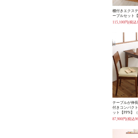
棚付きエクス
ーブルセット【
115,100円(税込1
テーブルが伸長（
付きコンパク
ット【PPN】
87,900円(税込96