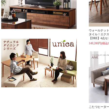
ウォールナッ
タイル！エク
【DRE】4点セ
149,200円(税込1
こたつヒータ