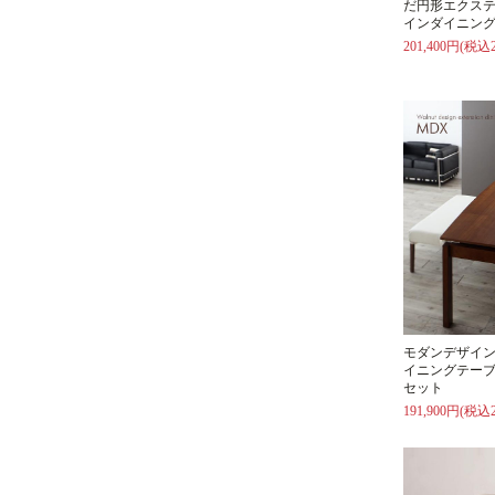
だ円形エクス
インダイニング
201,400円(税込2
モダンデザイ
イニングテーブ
セット
191,900円(税込2