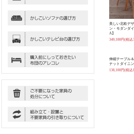
美しい北欧デ
ン・モダンダイ
A】
349,100円(税込3
伸縮テーブル
ナットダイニン
138,100円(税込1