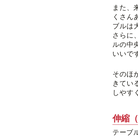
また、
くさん
ブルは
さらに
ルの中
いいで
そのほ
きてい
しやす
伸縮
テーブ