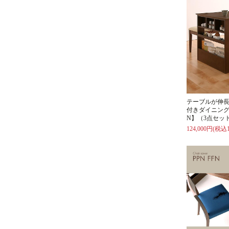
テーブルが伸長（
付きダイニング
N】（3点セッ
124,000円(税込1