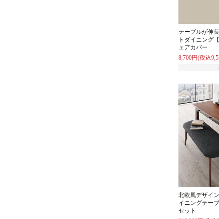
テーブルが伸
トダイニング【
ェアカバー
8,700円(税込9,5
北欧風デザイ
イニングテーブ
セット