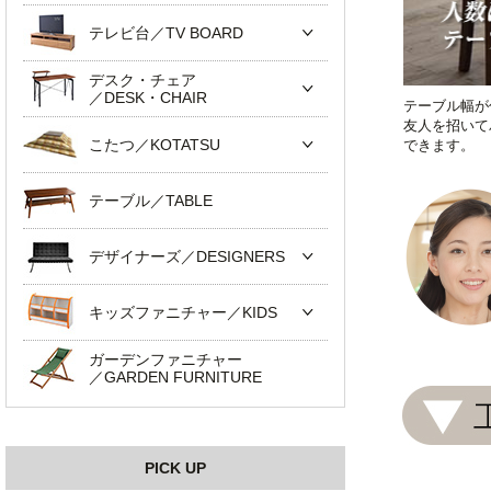
テレビ台／TV BOARD
デスク・チェア
／DESK・CHAIR
テーブル幅が
友人を招いて
こたつ／KOTATSU
できます。
テーブル／TABLE
デザイナーズ／DESIGNERS
キッズファニチャー／KIDS
ガーデンファニチャー
／GARDEN FURNITURE
PICK UP