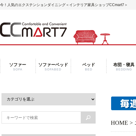
今！人気のエクステンションダイニング
＜インテリア家具ショップCCmart7＞
ソファー
ソファーベッド
ベッド
布団・寝具
SOFA
SOFABED
BED
BEDDING
HOME
>