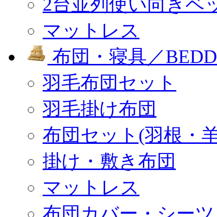
2台並列使い向きベ
マットレス
布団・寝具／BEDD
羽毛布団セット
羽毛掛け布団
布団セット(羽根・羊
掛け・敷き布団
マットレス
布団カバー・シーツ