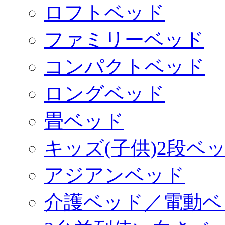
ロフトベッド
ファミリーベッド
コンパクトベッド
ロングベッド
畳ベッド
キッズ(子供)2段ベ
アジアンベッド
介護ベッド／電動ベ