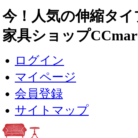
今！人気の伸縮タイ
家具ショップCCmar
ログイン
マイページ
会員登録
サイトマップ