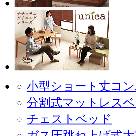
小型ショート丈コン
分割式マットレスベ
チェストベッド
ガス圧跳ね上げ式大