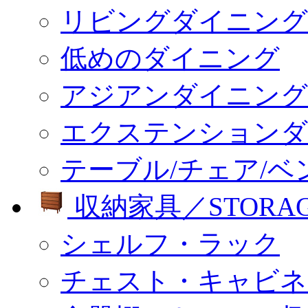
リビングダイニング
低めのダイニング
アジアンダイニング
エクステンションダ
テーブル/チェア/ベ
収納家具／STORA
シェルフ・ラック
チェスト・キャビネ