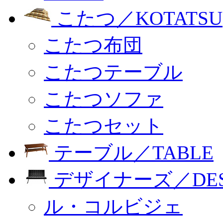
こたつ／KOTATSU
こたつ布団
こたつテーブル
こたつソファ
こたつセット
テーブル／TABLE
デザイナーズ／DESI
ル・コルビジェ