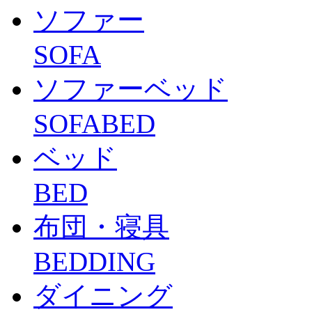
ソファー
SOFA
ソファーベッド
SOFABED
ベッド
BED
布団・寝具
BEDDING
ダイニング