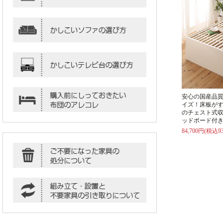
安心の国産品
イズ！床板が
のチェスト式収
ッドボード付
84,700円(税込93