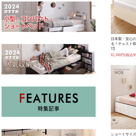
日本製・安心
る！チェスト収
T】
82,300円(税込90
ショートサイズ