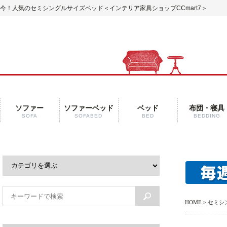
今！人気のセミシングルサイズベッド
＜インテリア家具ショップCCmart7＞
ソファー
ソファーベッド
ベッド
布団・寝具
SOFA
SOFABED
BED
BEDDING
HOME
> セミ