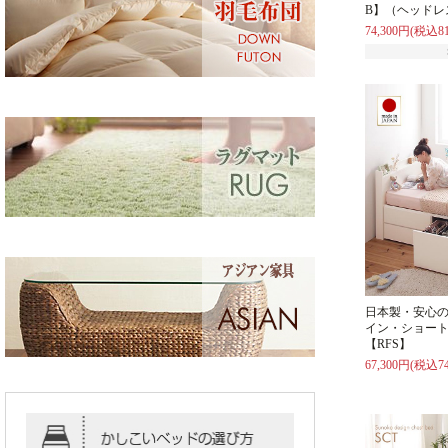
B】（ヘッドレ
74,300円(税込81
日本製・安心
イン・ショー
【RFS】
67,300円(税込74