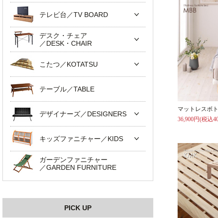
テレビ台／TV BOARD
デスク・チェア
／DESK・CHAIR
こたつ／KOTATSU
テーブル／TABLE
マットレスボト
デザイナーズ／DESIGNERS
36,900円(税込40
キッズファニチャー／KIDS
ガーデンファニチャー
／GARDEN FURNITURE
PICK UP