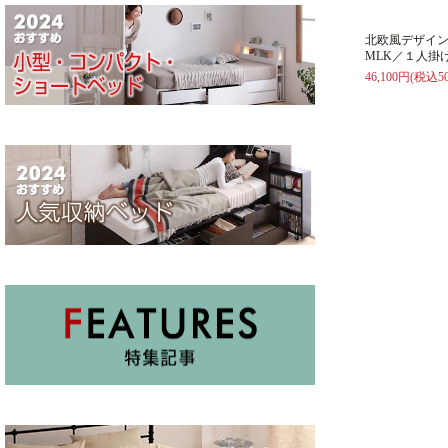
北欧風デザイ
MLK／１人掛
46,100円(税込50