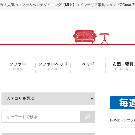
今！人気のソファ＆ベンチダイニング【MLK】
＜インテリア家具ショップCCmart7
ソファー
ソファーベッド
ベッド
布団・寝具
SOFA
SOFABED
BED
BEDDING
HOME
> ソフ