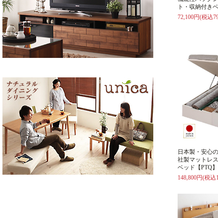
ト・収納付きベ
72,100円(税込79
日本製・安心
社製マットレ
ベッド【PTQ】
148,800円(税込1