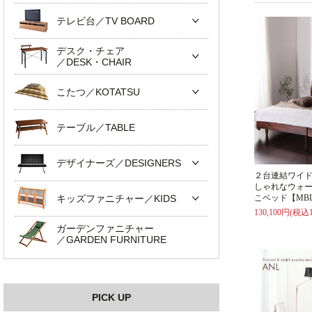
テレビ台／TV BOARD
デスク・チェア
／DESK・CHAIR
こたつ／KOTATSU
テーブル／TABLE
デザイナーズ／DESIGNERS
２台連結ワイ
しゃれなウォ
キッズファニチャー／KIDS
こベッド【MB
130,100円(税込1
ガーデンファニチャー
／GARDEN FURNITURE
PICK UP