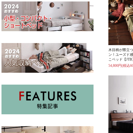
木目柄が際立
ン！ユーズド
こベッド【JTB
54,800円(税込60