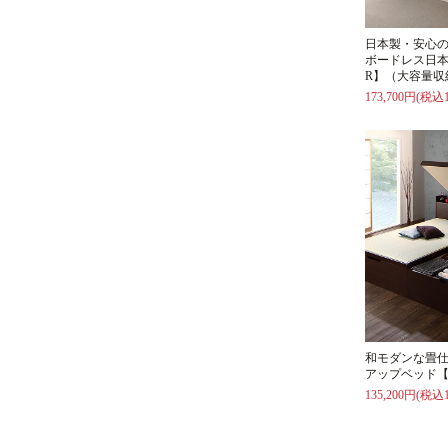
日本製・安心
ボードレス日本
R】（大容量収
173,700円(税込1
和モダンな畳
アップベッド【
135,200円(税込1