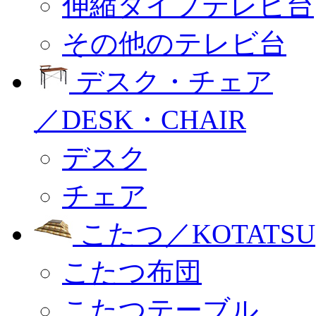
伸縮タイプテレビ台
その他のテレビ台
デスク・チェア
／DESK・CHAIR
デスク
チェア
こたつ／KOTATSU
こたつ布団
こたつテーブル