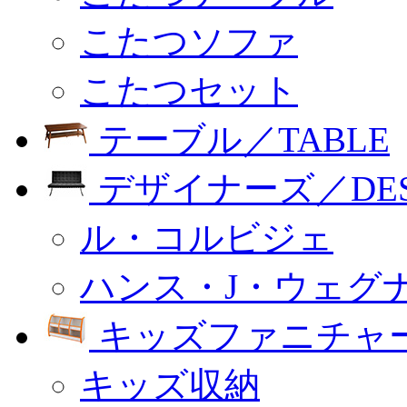
こたつソファ
こたつセット
テーブル／TABLE
デザイナーズ／DESI
ル・コルビジェ
ハンス・J・ウェグ
キッズファニチャー
キッズ収納