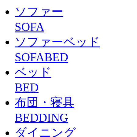
ソファー
SOFA
ソファーベッド
SOFABED
ベッド
BED
布団・寝具
BEDDING
ダイニング