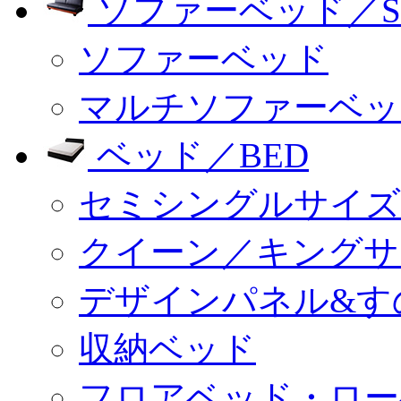
ソファーベッド／SO
ソファーベッド
マルチソファーベッ
ベッド／BED
セミシングルサイズ
クイーン／キングサ
デザインパネル&す
収納ベッド
フロアベッド・ロー