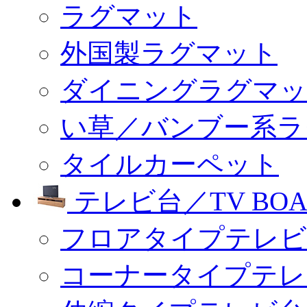
ラグマット
外国製ラグマット
ダイニングラグマッ
い草／バンブー系ラ
タイルカーペット
テレビ台／TV BOA
フロアタイプテレビ
コーナータイプテレ