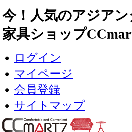
今！人気のアジアン
家具ショップCCmar
ログイン
マイページ
会員登録
サイトマップ