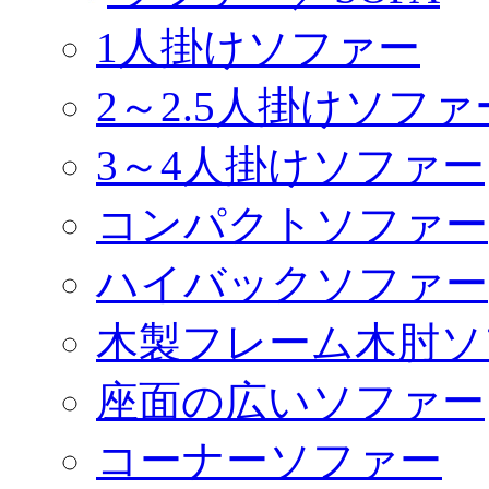
1人掛けソファー
2～2.5人掛けソファ
3～4人掛けソファー
コンパクトソファー
ハイバックソファー
木製フレーム木肘ソ
座面の広いソファー
コーナーソファー