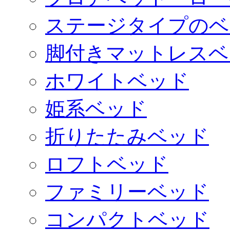
ステージタイプのベ
脚付きマットレスベ
ホワイトベッド
姫系ベッド
折りたたみベッド
ロフトベッド
ファミリーベッド
コンパクトベッド