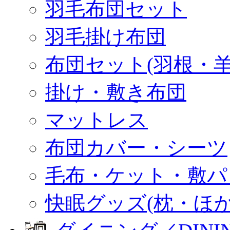
羽毛布団セット
羽毛掛け布団
布団セット(羽根・羊
掛け・敷き布団
マットレス
布団カバー・シーツ
毛布・ケット・敷パ
快眠グッズ(枕・ほか