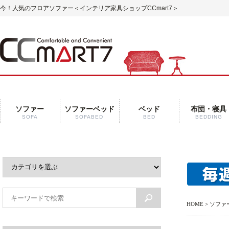
今！人気のフロアソファー
＜インテリア家具ショップCCmart7＞
ソファー
ソファーベッド
ベッド
布団・寝具
SOFA
SOFABED
BED
BEDDING
HOME
>
ソファ