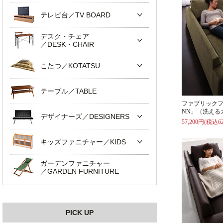
テレビ台／TV BOARD
デスク・チェア
／DESK・CHAIR
こたつ／KOTATSU
テーブル／TABLE
ファブリックフ
NN」（洗える
デザイナーズ／DESIGNERS
57,200円(税込62
キッズファニチャー／KIDS
ガーデンファニチャー
／GARDEN FURNITURE
PICK UP