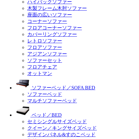
ハイバックソファー
木製フレーム木肘ソファー
座面の広いソファー
コーナーソファー
フロアコーナーソファー
カバーリングソファー
レトロソファー
フロアソファー
アジアンソファー
ソファーセット
フロアチェア
オットマン
ソファーベッド／SOFA BED
ソファーベッド
マルチソファーベッド
ベッド／BED
セミシングルサイズベッド
クイーン／キングサイズベッド
デザインパネル&すのこベッド