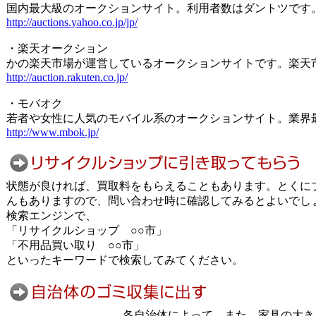
国内最大級のオークションサイト。利用者数はダントツです
http://auctions.yahoo.co.jp/jp/
・楽天オークション
かの楽天市場が運営しているオークションサイトです。楽天
http://auction.rakuten.co.jp/
・モバオク
若者や女性に人気のモバイル系のオークションサイト。業界
http://www.mbok.jp/
状態が良ければ、買取料をもらえることもあります。とくに
んもありますので、問い合わせ時に確認してみるとよいでし
検索エンジンで、
「リサイクルショップ ○○市」
「不用品買い取り ○○市」
といったキーワードで検索してみてください。
各自治体によって、また、家具の大き