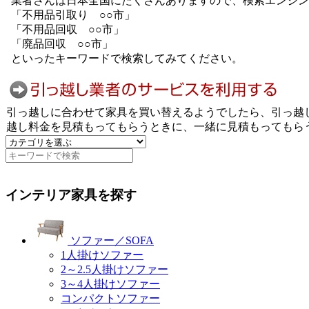
業者さんは日本全国にたくさんありますので、検索エンジン
「不用品引取り ○○市」
「不用品回収 ○○市」
「廃品回収 ○○市」
といったキーワードで検索してみてください。
引っ越しに合わせて家具を買い替えるようでしたら、引っ越
越し料金を見積もってもらうときに、一緒に見積もってもら
インテリア家具を探す
ソファー／SOFA
1人掛けソファー
2～2.5人掛けソファー
3～4人掛けソファー
コンパクトソファー