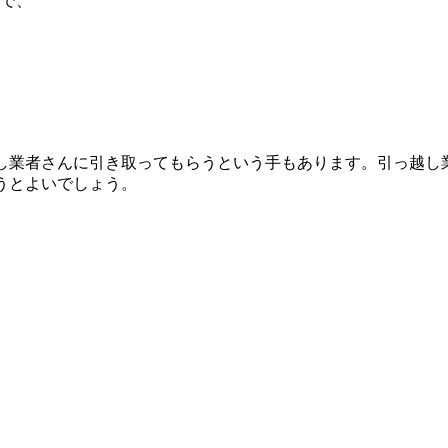
で、
し業者さんに引き取ってもらうという手もあります。引っ越し
うとよいでしょう。