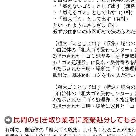
・「燃えないゴミ」として出す（無料
・「燃えるゴミ」として出す（無料）
・「粗大ゴミ」として出す（有料）
といったようにさまざまです。
必ずお住まいの市区町村で決められた
【粗大ゴミとして出す（収集）場合の
1)自治体の「粗大ゴミ受付センター
2)指示された「ゴミ処理券」を指定
3)「ゴミ処理券」に氏名・受付番号を
4)指示された日時・場所に「ゴミ処
搬出は、基本的にゴミを出す人が行い
【粗大ゴミとして出す（持込）場合の
1)自治体の「粗大ゴミ受付センター
2)指示された「ゴミ処理券」を指定
3)指示された日時・場所に家具と「
有料で、自治体の「粗大ゴミ収集」より高くなることがほと