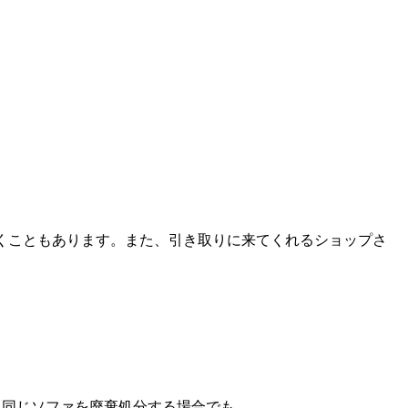
くこともあります。また、引き取りに来てくれるショップさ
、同じソファを廃棄処分する場合でも、