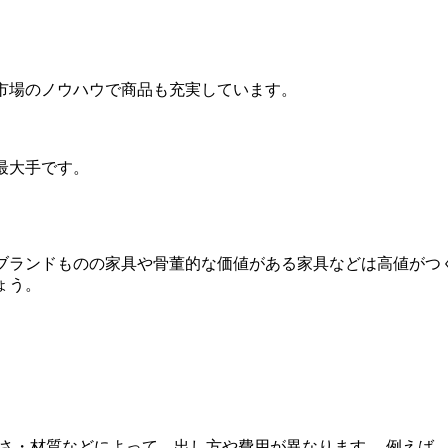
。
市場のノウハウで商品も充実しています。
最大手です。
ブランドものの家具や骨董的な価値がある家具などは高値がつ
ょう。
さ・材質などによって、出し方や費用が異なります。 例えば