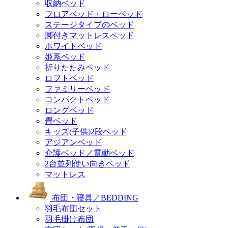
収納ベッド
フロアベッド・ローベッド
ステージタイプのベッド
脚付きマットレスベッド
ホワイトベッド
姫系ベッド
折りたたみベッド
ロフトベッド
ファミリーベッド
コンパクトベッド
ロングベッド
畳ベッド
キッズ(子供)2段ベッド
アジアンベッド
介護ベッド／電動ベッド
2台並列使い向きベッド
マットレス
布団・寝具／BEDDING
羽毛布団セット
羽毛掛け布団