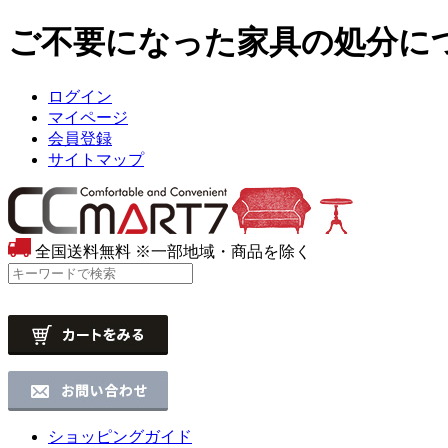
ご不要になった家具の処分につ
ログイン
マイページ
会員登録
サイトマップ
全国送料無料
※一部地域・商品を除く
ショッピングガイド