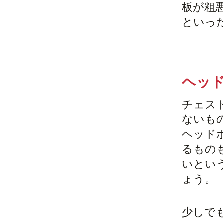
板が粗
といっ
ヘッ
チェス
ないも
ヘッド
るもの
いとい
ょう。
少しで