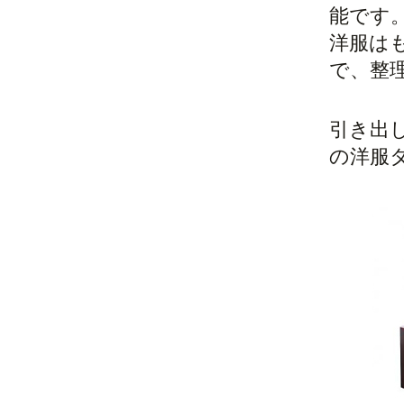
能です
洋服は
で、整
引き出
の洋服