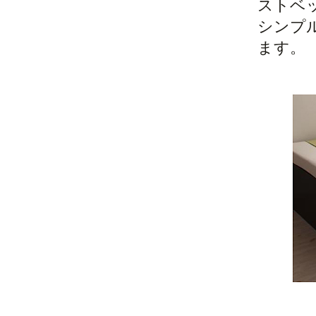
ストベ
シンプ
ます。