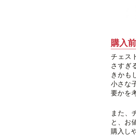
購入
チェス
さすぎ
きかも
小さな
要かを
また、
と、お
購入し