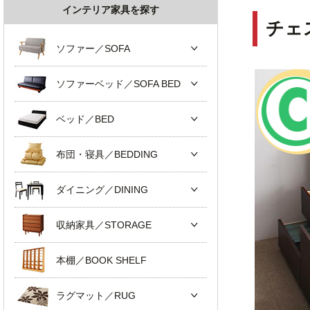
インテリア家具を探す
チェ
ソファー／SOFA
ソファーベッド／SOFA BED
ベッド／BED
布団・寝具／BEDDING
ダイニング／DINING
収納家具／STORAGE
本棚／BOOK SHELF
ラグマット／RUG