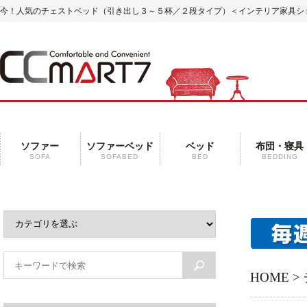
今！人気のチェストベッド（引き出し３～５杯／２段タイプ）
＜インテリア家具ショ
ソファー
ソファーベッド
ベッド
布団・寝具
SOFA
SOFABED
BED
BEDDING
HOME
>