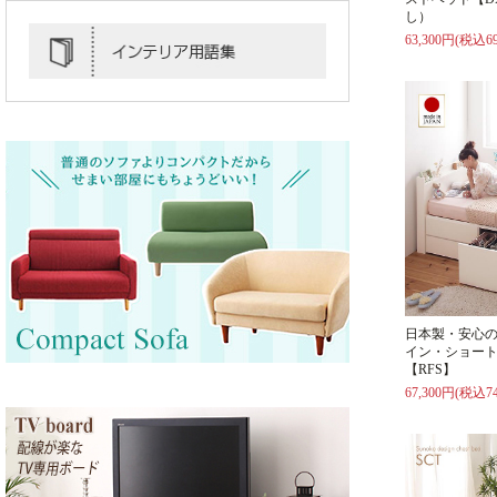
し）
63,300円(税込69
日本製・安心
イン・ショー
【RFS】
67,300円(税込74