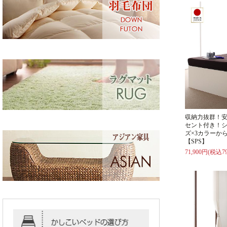
収納力抜群！
セント付き！シ
ズ×3カラーか
【SPS】
71,900円(税込79