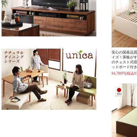
安心の国産品
イズ！床板が
のチェスト式収
ッドボード付
84,700円(税込93