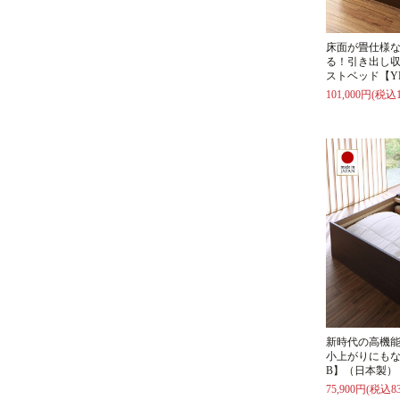
床面が畳仕様
る！引き出し収
ストベッド【Y
101,000円(税込1
新時代の高機
小上がりにもな
B】（日本製）
75,900円(税込83