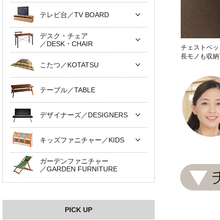
テレビ台／TV BOARD
デスク・チェア
／DESK・CHAIR
チェストベッ
長モノも収納
こたつ／KOTATSU
テーブル／TABLE
デザイナーズ／DESIGNERS
キッズファニチャー／KIDS
ガーデンファニチャー
／GARDEN FURNITURE
PICK UP