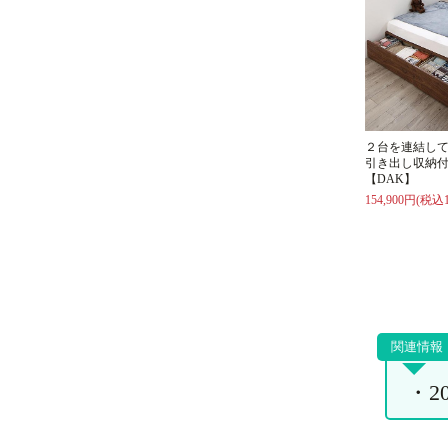
２台を連結し
引き出し収納
【DAK】
154,900円(税込1
・