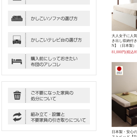
大人女子に人
き出し収納付き
N】（日本製）
81,000円(税込89
日本製・安心
ストベッド【D