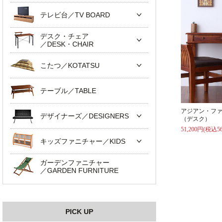
テレビ台／TV BOARD
デスク・チェア
／DESK・CHAIR
こたつ／KOTATSU
テーブル／TABLE
アジアン・ファ
デザイナーズ／DESIGNERS
（デスク）
51,200円(税込56
キッズファニチャー／KIDS
ガーデンファニチャー
／GARDEN FURNITURE
PICK UP