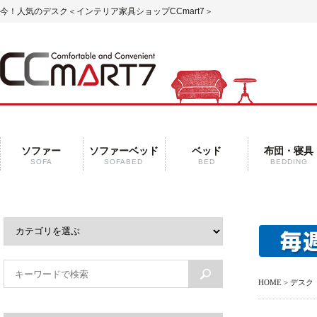
今！人気のデスク
＜インテリア家具ショップCCmart7＞
ソファー
ソファーベッド
ベッド
布団・寝具
SOFA
SOFABED
BED
BEDDING
HOME
> デスク