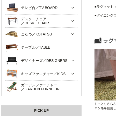
■ラグマット
テレビ台／TV BOARD
■ダイニン
デスク・チェア
／DESK・CHAIR
こたつ／KOTATSU
テーブル／TABLE
デザイナーズ／DESIGNERS
キッズファニチャー／KIDS
ガーデンファニチャー
／GARDEN FURNITURE
しっとりさら
ロン糸を使用
PICK UP