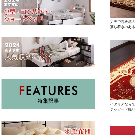
丈夫で高級感
落ち着きのあ
イタリアなら
ジャガード織