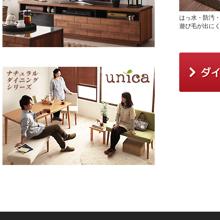
はっ水・防汚
遊び毛が出に