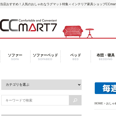
当店おすすめ！人気のおしゃれなラグマット特集＜インテリア家具ショップCCmart
ソファー
ソファーベッド
ベッド
布団・寝具
SOFA
SOFABED
BED
BEDDING
HOME
> おし