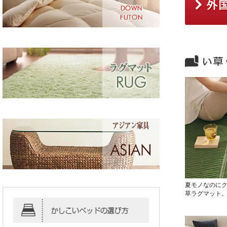
夏モノなのに
草ラグマット