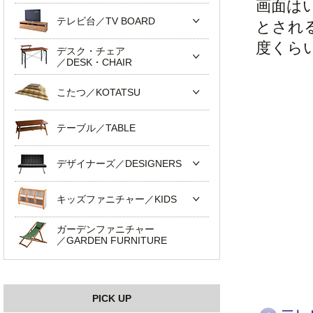
画面は
テレビ台／TV BOARD
とされ
度くら
デスク・チェア
／DESK・CHAIR
こたつ／KOTATSU
テーブル／TABLE
デザイナーズ／DESIGNERS
キッズファニチャー／KIDS
ガーデンファニチャー
／GARDEN FURNITURE
PICK UP