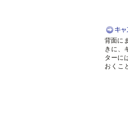
背面に
きに、
ターに
おくこ