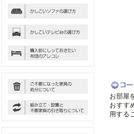
お部屋
おすす
用する