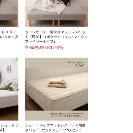
トレスベッ
ラージサイズ・脚付きマットレスベッ
ル×タオルタ
ド【ELM】（ポケットコイル×マイクロ
ファイバータイプ）
95,600円(税込105,160円)
！ショートサ
ショートサイズマットレスベッド用敷
M】
きパッド+ボックスシーツ2枚セット