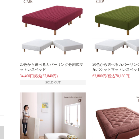
20色から選べるカバーリング分割式マ
20色から選べるカバーリン
ットレスベッド
産ポケットマットレスベッ
34,400円(税込37,840円)
63,800円(税込70,180円)
SOLD OUT