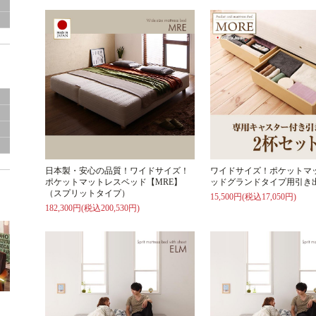
グ
き
日本製・安心の品質！ワイドサイズ！
ワイドサイズ！ポケットマ
ポケットマットレスベッド【MRE】
ッドグランドタイプ用引き
（スプリットタイプ）
15,500円(税込17,050円)
182,300円(税込200,530円)