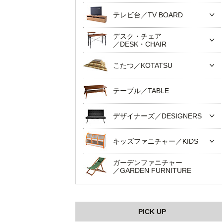
テレビ台／TV BOARD
デスク・チェア
／DESK・CHAIR
こたつ／KOTATSU
テーブル／TABLE
デザイナーズ／DESIGNERS
キッズファニチャー／KIDS
ガーデンファニチャー
／GARDEN FURNITURE
PICK UP