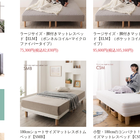
ラージサイズ・脚付きマットレスベッ
ラージサイズ・脚付きマッ
ド【ELM】（ボンネルコイル×マイクロ
ド【ELM】（ポケットコイ
ファイバータイプ）
イプ）
75,300円(税込82,830円)
95,600円(税込105,160円)
180cmショートサイズマットレスボトム
小型・180cmのコンパクト
ベッド【SMB】
イズマットレスベッド【CS