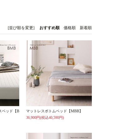
[並び順を変更]
おすすめ順
価格順
新着順
スベッド【B
マットレスボトムベッド【MBB】
36,900円(税込40,590円)