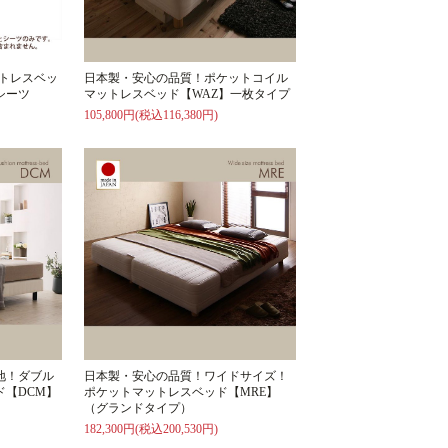
ットレスベッ
日本製・安心の品質！ポケットコイル
シーツ
マットレスベッド【WAZ】一枚タイプ
105,800円(税込116,380円)
地！ダブル
日本製・安心の品質！ワイドサイズ！
ド【DCM】
ポケットマットレスベッド【MRE】
（グランドタイプ）
182,300円(税込200,530円)