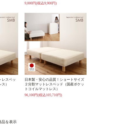
9,000円(税込9,900円)
トレスベッ
日本製・安心の品質！ショートサイズ
レス）
２分割マットレスベッド（国産ポケッ
トコイルマットレス）
96,100円(税込105,710円)
 商品を表示