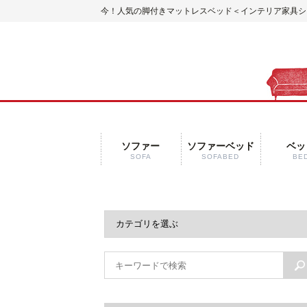
今！人気の脚付きマットレスベッド
＜インテリア家具ショ
ソファー
ソファーベッド
ベッ
SOFA
SOFABED
BE