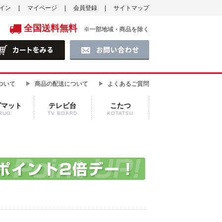
イン
マイページ
会員登録
サイトマップ
全国送料無料
※一部地域・商品を除く
ついて
商品の配送について
よくあるご質問
グマット
テレビ台
こたつ
RUG
TV BOARD
KOTATSU