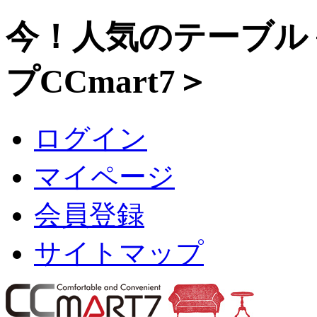
今！人気のテーブル
プCCmart7＞
ログイン
マイページ
会員登録
サイトマップ