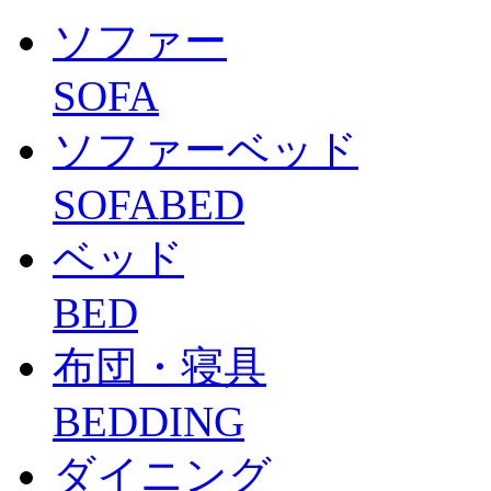
ソファー
SOFA
ソファーベッド
SOFABED
ベッド
BED
布団・寝具
BEDDING
ダイニング