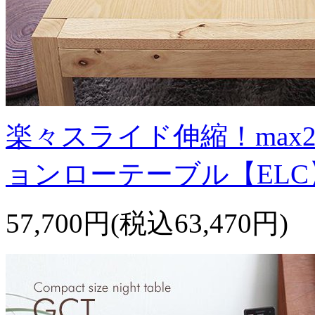
楽々スライド伸縮！max
ョンローテーブル【ELC
57,700円(税込63,470円)