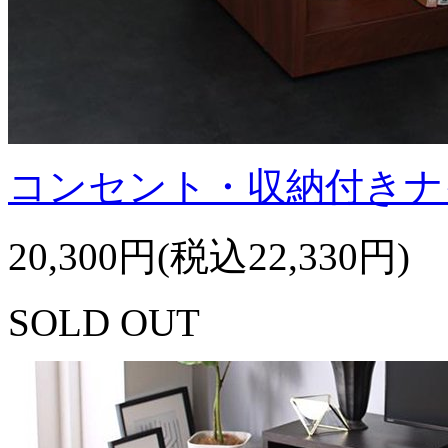
コンセント・収納付きナ
20,300円(税込22,330円)
SOLD OUT