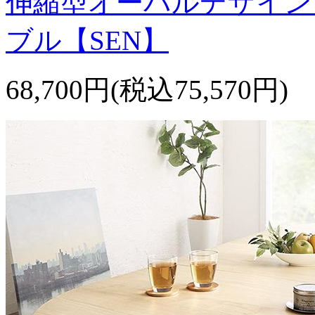
伸縮型オーバルデザイン
ブル【SEN】
68,700円(税込75,570円)