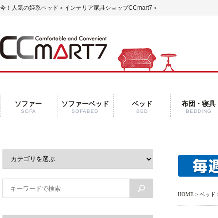
今！人気の姫系ベッド
＜インテリア家具ショップCCmart7＞
ソファー
ソファーベッド
ベッド
布団・寝具
SOFA
SOFABED
BED
BEDDING
HOME
>
ベッド