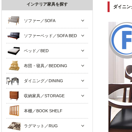
インテリア家具を探す
ダイニン
ソファー／SOFA
ソファーベッド／SOFA BED
ベッド／BED
布団・寝具／BEDDING
ダイニング／DINING
収納家具／STORAGE
本棚／BOOK SHELF
ラグマット／RUG