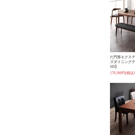
だ円形エクス
ズダイニングテ
SD】
179,300円(税込1