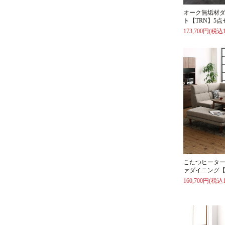
オーク無垢材
ト【TRN】5点
173,700円(税込1
こたつヒータ
ァダイニング【
160,700円(税込1