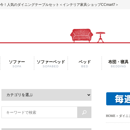
今！人気のダイニングテーブルセット
＜インテリア家具ショップCCmart7＞
ソファー
ソファーベッド
ベッド
布団・寝具
SOFA
SOFABED
BED
BEDDING
HOME
>
ダイニ