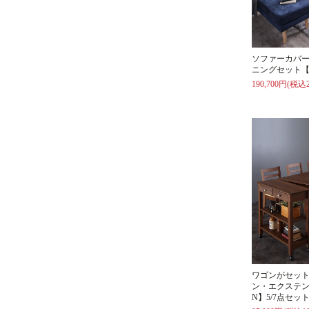
ソファーカバ
ニングセット【
190,700円(税込2
ワゴンがセッ
ン・エクステン
N】5/7点セッ