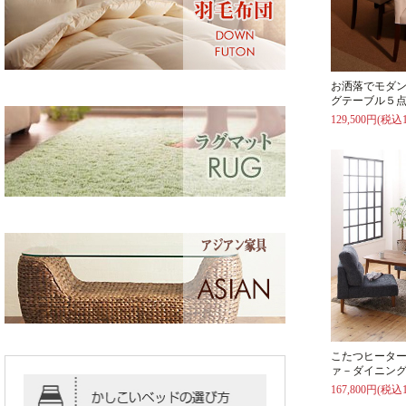
お洒落でモダ
グテーブル５点
129,500円(税込1
こたつヒータ
ァ－ダイニング
167,800円(税込1