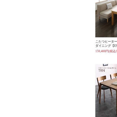
こたつヒータ
ダイニング【E
159,400円(税込1