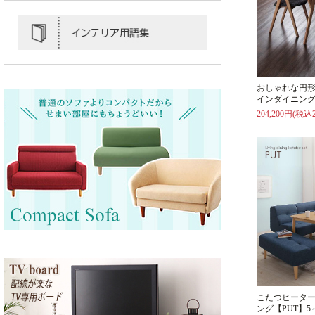
おしゃれな円
インダイニング
204,200円(税込2
こたつヒータ
ング【PUT】5