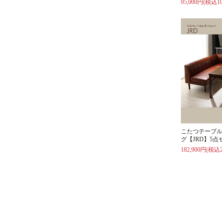
95,000円(税込10
こたつテーブ
グ【JRD】5点
182,900円(税込2