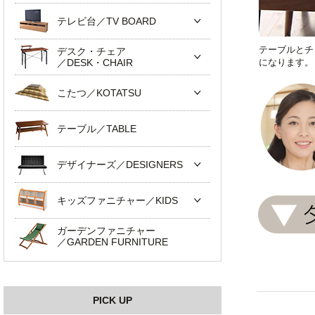
テレビ台／TV BOARD
テーブルとチ
デスク・チェア
／DESK・CHAIR
になります。
こたつ／KOTATSU
テーブル／TABLE
デザイナーズ／DESIGNERS
キッズファニチャー／KIDS
ガーデンファニチャー
／GARDEN FURNITURE
PICK UP