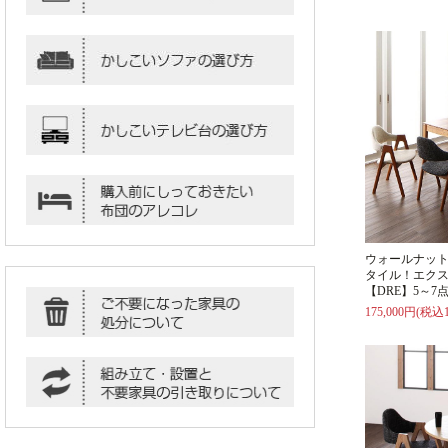
ウォールナッ
タイル！エク
【DRE】5～7
175,000円(税込1