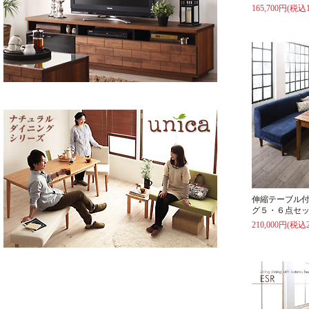
165,700円(税込1
伸縮テーブル
グ５・６点セッ
210,000円(税込2