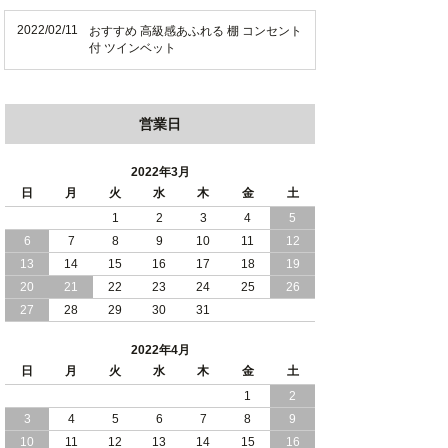
2022/02/11
おすすめ 高級感あふれる 棚 コンセント
付 ツインベット
営業日
2022年3月
日
月
火
水
木
金
土
1
2
3
4
5
6
7
8
9
10
11
12
13
14
15
16
17
18
19
20
21
22
23
24
25
26
27
28
29
30
31
2022年4月
日
月
火
水
木
金
土
1
2
3
4
5
6
7
8
9
10
11
12
13
14
15
16