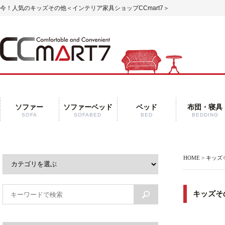
今！人気のキッズその他＜インテリア家具ショップCCmart7＞
ソファー
ソファーベッド
ベッド
布団・寝具
SOFA
SOFABED
BED
BEDDING
HOME
> キッズ
キッズそ