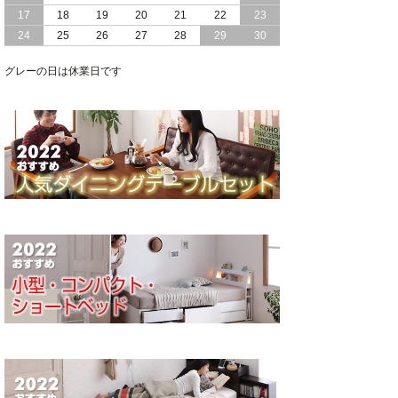
17
18
19
20
21
22
23
24
25
26
27
28
29
30
グレーの日は休業日です