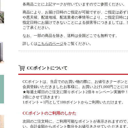
各商品ごとに上記マークが付いていますのでご参照ください。
商品により、お届け日時のご指定が可能ですが、ご指定は必ず
や悪天候、配達地域、配送業者の事情等により、ご指定日時に
指定日時にお届けできないことによる損害等につきましては、
ご了承ください。
なお、一部の商品を除き、送料は全国どこでも無料です。
詳しくは
こちらのページ
をご覧ください。
CCポイントについて
CCポイントは、当店でのお買い物の際に、お値引きクーポン
会員登録いただきましたお客様に、お買い上げ1,000円ごとに
★毎週土曜日のご注文に限りポイント2倍キャンペーン実施中
2倍にさせて頂きます）
1ポイント＝1円として100ポイントからご利用いただけます。
CCポイントのご利用のしかた
次回のご注文時に、ご利用可能なポイントが表示されますので
い。合計金額からポイント数分をお値引きさせていただきます