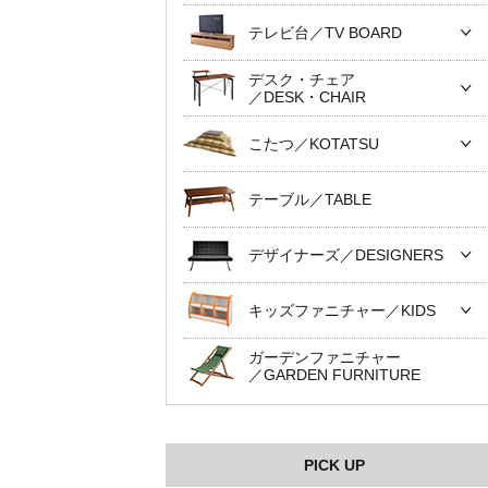
テレビ台／TV BOARD
デスク・チェア
／DESK・CHAIR
こたつ／KOTATSU
テーブル／TABLE
デザイナーズ／DESIGNERS
キッズファニチャー／KIDS
ガーデンファニチャー
／GARDEN FURNITURE
PICK UP