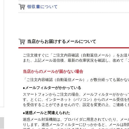
領収書について
当店からお届けするメールについて
ご注文後すぐに「ご注文内容確認（自動返信メール）」をお送
また、上記メール送信後、最新の在庫状況を確認し、改めて「
当店からのメールが届かない場合
「ご注文内容確認（自動返信メール）」が数分経っても届かな
●メールフィルターがかかっている
スマートフォンからご注文の場合、メールフィルターがかかっ
す。とくに、インターネット（パソコン）からのメール受信を
を受信することができませんので、設定を変更の上、ご連絡く
●迷惑メールと間違えられた
迷惑メール対策機能は、プロバイダに用意されていたり、メー
りします。迷惑メールフィルターにひっかかると、メールは削