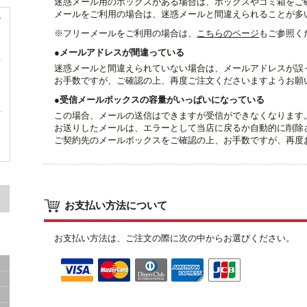
迷惑メール用のボックスがある場合は、ボックスやゴミ箱をご確
メールをご利用の場合は、迷惑メールと間違えられることが多
グ
※フリーメールをご利用の場合は、
こちらのページ
もご参照く
●メールアドレスが間違っている
迷惑メールと間違えられていない場合は、メールアドレスが誤
お手数ですが、ご確認の上、再度ご注文くださいますようお願
●受信メールボックスの容量がいっぱいになっている
この場合、メールの送信はできますが受信ができなくなります
き
お送りしたメールは、エラーとして当店に戻るか自動的に削除
ご契約先のメールボックスをご確認の上、お手数ですが、再度
お支払い方法について
お支払い方法は、ご注文の際に次の中からお選びください。