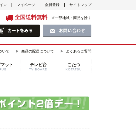
イン
マイページ
会員登録
サイトマップ
全国送料無料
※一部地域・商品を除く
ついて
商品の配送について
よくあるご質問
グマット
テレビ台
こたつ
RUG
TV BOARD
KOTATSU