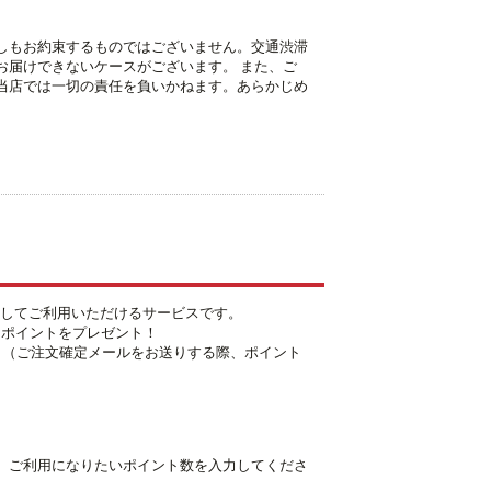
しもお約束するものではございません。交通渋滞
お届けできないケースがございます。 また、ご
当店では一切の責任を負いかねます。あらかじめ
としてご利用いただけるサービスです。
10ポイントをプレゼント！
！（ご注文確定メールをお送りする際、ポイント
、ご利用になりたいポイント数を入力してくださ
。