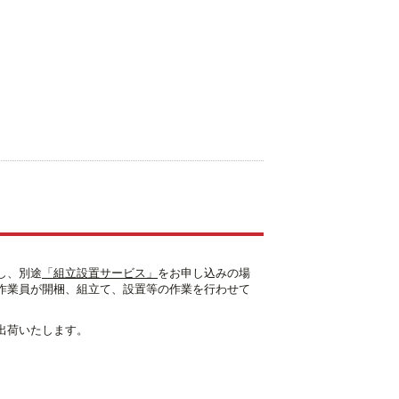
し、別途
「組立設置サービス」
をお申し込みの場
作業員が開梱、組立て、設置等の作業を行わせて
出荷いたします。