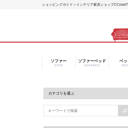
ショッピングガイド＜インテリア家具ショップCCmart
ソファー
ソファーベッド
ベッ
SOFA
SOFABED
BE