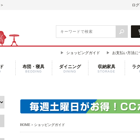
7＞
ログ
ショッピングガイド
お支払い方法に
ド
布団・寝具
ダイニング
収納家具
ラ
D
BEDDING
DINING
STORAGE
HOME
> ショッピングガイド