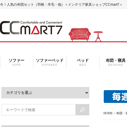
今！人気の布団セット（羽根・羊毛・他）
＜インテリア家具ショップCCmart7＞
ソファー
ソファーベッド
ベッド
布団・寝具
SOFA
SOFABED
BED
BEDDING
HOME
>
布団・