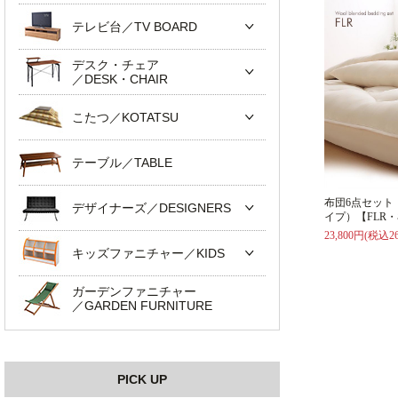
テレビ台／TV BOARD
デスク・チェア
／DESK・CHAIR
こたつ／KOTATSU
テーブル／TABLE
布団6点セット
デザイナーズ／DESIGNERS
イプ）【FLR
23,800円(税込26
キッズファニチャー／KIDS
ガーデンファニチャー
／GARDEN FURNITURE
PICK UP