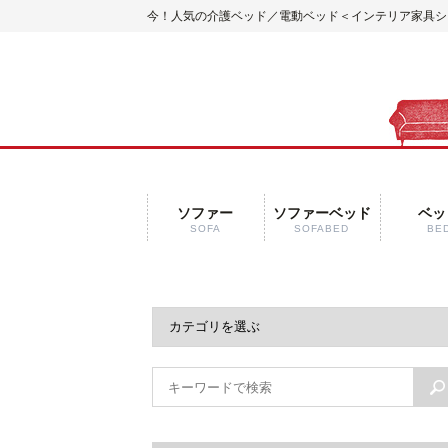
今！人気の介護ベッド／電動ベッド
＜インテリア家具ショ
ソファー
ソファーベッド
ベッ
SOFA
SOFABED
BE