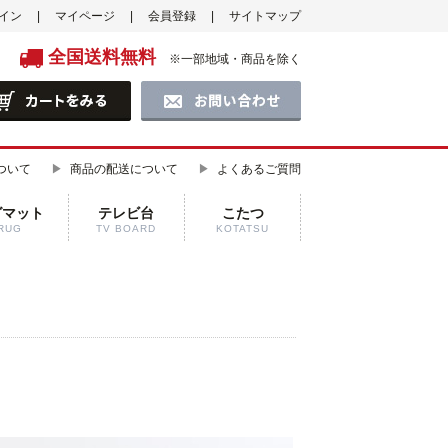
イン
マイページ
会員登録
サイトマップ
全国送料無料
※一部地域・商品を除く
ついて
商品の配送について
よくあるご質問
グマット
テレビ台
こたつ
RUG
TV BOARD
KOTATSU