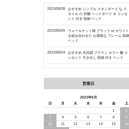
2023/09/28
おすすめ シンプル スタンダード な ス
タイル の 宮棚 ヘッドボード ＆ コンセ
ント 付き 収納 ベッド
2023/09/26
ウォールナット柄 ブラック or ホワイト
を組み合わせた お洒落な フレーム 収
ベッド
2023/09/24
おすすめ 木目調 ブラウン カラー 棚 コ
ンセント 引き出し 収納 付き ベッド
2023/09/18
おすすめ シンプル スタイリッシュ な
ウォールナットデザイン 収納 ベッド
営業日
2023/09/12
おすすめ 多機能 棚 ・ 照明 ・ コンセン
ト ・ 収納 付き ベッド
2023年9月
2023/09/10
日
月
火
水
木
金
土
高級感 溢れる ブラック フレーム 多機
能 ヘッドボード 付き 収納 ベッド
1
2
3
4
5
6
7
8
9
2023/09/08
おすすめ シンプル スタイリッシュ 棚
10
11
12
13
14
15
16
コンセント 引き出し 収納 付き ベッド