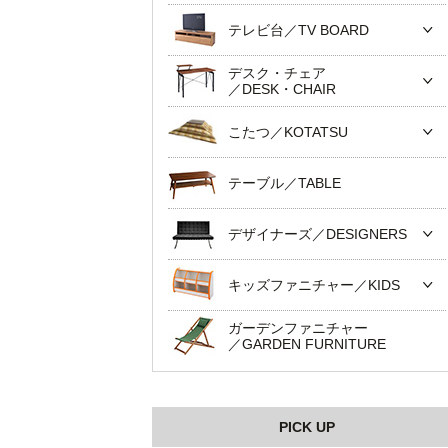
テレビ台／TV BOARD
デスク・チェア
／DESK・CHAIR
こたつ／KOTATSU
テーブル／TABLE
デザイナーズ／DESIGNERS
キッズファニチャー／KIDS
ガーデンファニチャー
／GARDEN FURNITURE
PICK UP