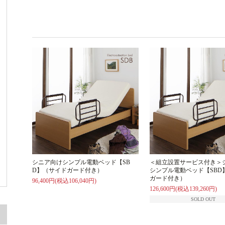
シニア向けシンプル電動ベッド【SB
＜組立設置サービス付き＞
D】（サイドガード付き）
シンプル電動ベッド【SBD
ガード付き）
96,400円(税込106,040円)
126,600円(税込139,260円)
SOLD OUT