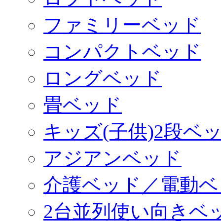
ファミリーベッド
コンパクトベッド
ロングベッド
畳ベッド
キッズ(子供)2段ベ
アジアンベッド
介護ベッド／電動ベ
2台並列使い向きベ