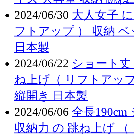
2024/06/30
大人女子 に
フトアップ ） 収納 
日本製
2024/06/22
ショート丈 
ね上げ（ リフトアップ
縦開き 日本製
2024/06/06
全長190c
収納力 の 跳ね上げ （