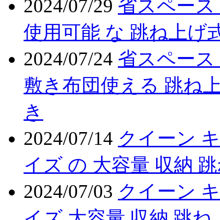
2024/07/29
省スペース
使用可能 な 跳ね上げ式
2024/07/24
省スペース
敷き布団使える 跳ね上
き
2024/07/14
クイーン 
イズ の 大容量 収納 
2024/07/03
クイーン キ
イズ 大容量 収納 跳ね