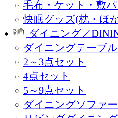
毛布・ケット・敷パ
快眠グッズ(枕・ほか
ダイニング／DINI
ダイニングテーブル
2～3点セット
4点セット
5～9点セット
ダイニングソファー