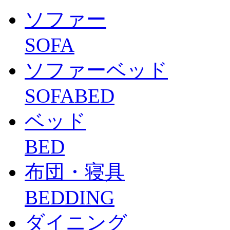
ソファー
SOFA
ソファーベッド
SOFABED
ベッド
BED
布団・寝具
BEDDING
ダイニング