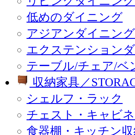
リビングダイニング
低めのダイニング
アジアンダイニング
エクステンションダ
テーブル/チェア/ベ
収納家具／STORA
シェルフ・ラック
チェスト・キャビネ
食器棚・キッチン収