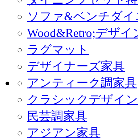
ソファ&ベンチダイ
Wood&Retro;デ
ラグマット
デザイナーズ家具
アンティーク調家具
クラシックデザイン
民芸調家具
アジアン家具