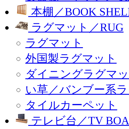
本棚／BOOK SHEL
ラグマット／RUG
ラグマット
外国製ラグマット
ダイニングラグマッ
い草／バンブー系ラ
タイルカーペット
テレビ台／TV BOA