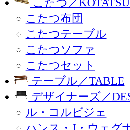
こたつ／KOTATSU
こたつ布団
こたつテーブル
こたつソファ
こたつセット
テーブル／TABLE
デザイナーズ／DESI
ル・コルビジェ
ハンス・J・ウェグ