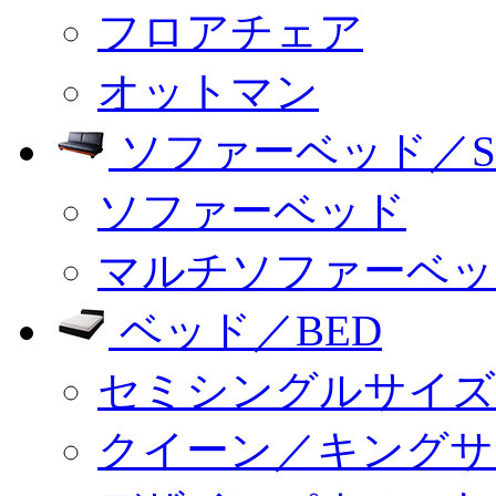
フロアチェア
オットマン
ソファーベッド／SO
ソファーベッド
マルチソファーベッ
ベッド／BED
セミシングルサイズ
クイーン／キングサ