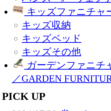
キッズファニチャー
キッズ収納
キッズベッド
キッズその他
ガーデンファニチ
／GARDEN FURNITU
PICK UP