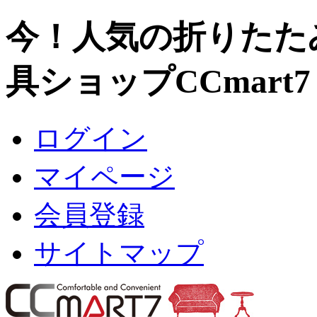
今！人気の折りたた
具ショップCCmart
ログイン
マイページ
会員登録
サイトマップ