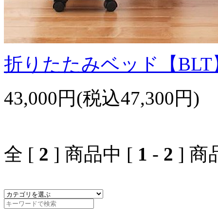
折りたたみベッド【BL
43,000円(税込47,300円)
全 [
2
] 商品中 [
1
-
2
] 