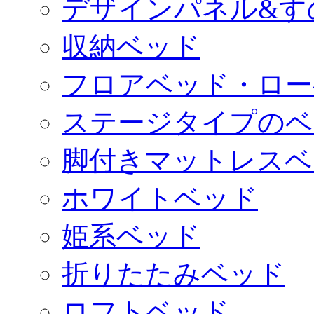
デザインパネル&す
収納ベッド
フロアベッド・ロー
ステージタイプのベ
脚付きマットレスベ
ホワイトベッド
姫系ベッド
折りたたみベッド
ロフトベッド