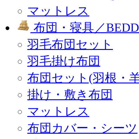
マットレス
布団・寝具／BEDD
羽毛布団セット
羽毛掛け布団
布団セット(羽根・羊
掛け・敷き布団
マットレス
布団カバー・シーツ