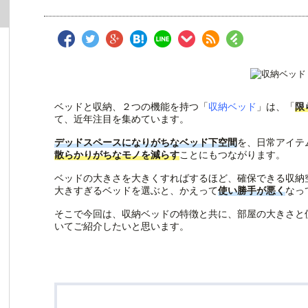
ベッドと収納、２つの機能を持つ「
収納ベッド
」は、「
限
て、近年注目を集めています。
デッドスペースになりがちなベッド下空間
を、日常アイテ
散らかりがちなモノを減らす
ことにもつながります。
ベッドの大きさを大きくすればするほど、確保できる収納
大きすぎるベッドを選ぶと、かえって
使い勝手が悪く
なっ
そこで今回は、収納ベッドの特徴と共に、部屋の大きさと
いてご紹介したいと思います。