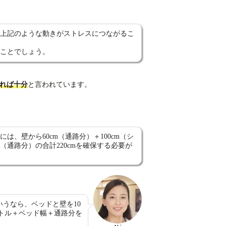
上記のような動きがストレスにつながるこ
ことでしょう。
きれば十分
と言われています。
は、壁から60cm（通路分）＋100cm（シ
（通路分）の合計220cmを確保する必要が
うなら、ベッドと壁を10
ートル＋ベッド幅＋通路分を