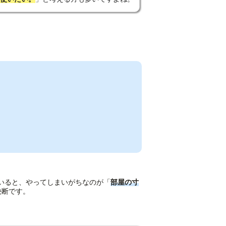
いると、やってしまいがちなのが「
部屋の寸
決断です。