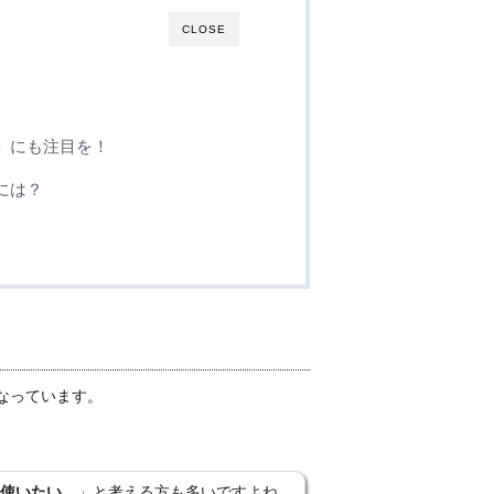
CLOSE
」にも注目を！
には？
なっています。
使いたい。
」と考える方も多いですよね。