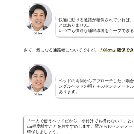
快適に動ける通路が確保されていれば、
とはありません。
いつでも快適な睡眠環境をキープできる
Nijiro
さて、気になる通路幅についてですが、
「60cm」確保で
ベッドの両側からアプローチしたい場合に
ングルベッドの幅）＋60センチメートル
あります。
Nijiro
「一人で使うベッドだから、壁付けでも構わない！」とい
cm程度離すことをおすすめします。壁から10センチメ
確保しましょう。