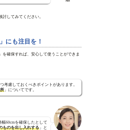
Aki
検討してみてください。
」にも注目を！
」を確保すれば、安心して使うことができま
つ考慮しておくべきポイントがあります。
所
」についてです。
幅60cmを確保したとして
のものを出し入れする
」と