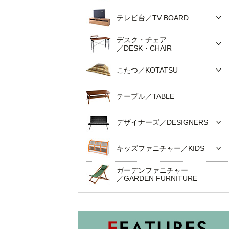
テレビ台／TV BOARD
デスク・チェア
／DESK・CHAIR
こたつ／KOTATSU
テーブル／TABLE
デザイナーズ／DESIGNERS
キッズファニチャー／KIDS
ガーデンファニチャー
／GARDEN FURNITURE