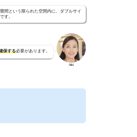
畳間という限られた空間内に、ダブルサイ
です。
確保する
必要があります。
Aki