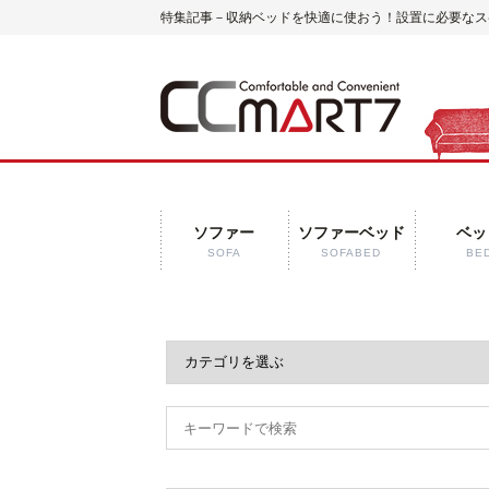
特集記事－収納ベッドを快適に使おう！設置に必要なスペー
ソファー
ソファーベッド
ベッ
SOFA
SOFABED
BE