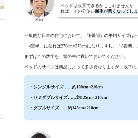
ベッドは設置できるかもしれませんが、
れば、その分使い
勝手が悪くなってしま
Nijiro
一般的な日本の住宅において、「6畳間」の平均サイズは360c
「4畳半」になれば270cm×270cmになりますし、「8畳間」に
まずはこの数字を、頭の中に置いておいてください。
ベッドのサイズは商品によって多少異なりますが、以下の
・シングルサイズ……約100cm×210cm
・セミダブルサイズ……約125cm×210cm
・ダブルサイズ……約145cm×210cm