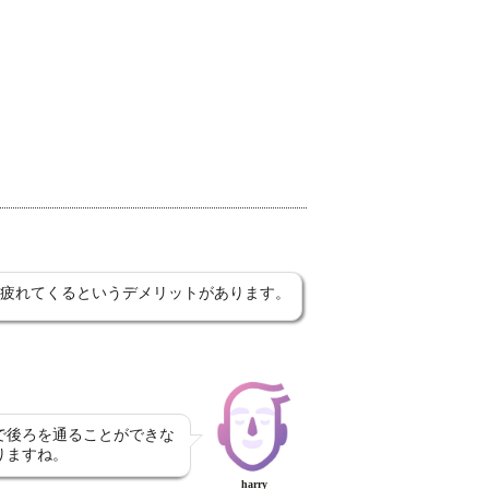
疲れてくるというデメリットがあります。
で後ろを通ることができな
りますね。
harry