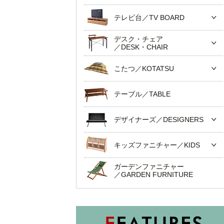
テレビ台／TV BOARD
デスク・チェア
／DESK・CHAIR
こたつ／KOTATSU
テーブル／TABLE
デザイナーズ／DESIGNERS
キッズファニチャー／KIDS
ガーデンファニチャー
／GARDEN FURNITURE