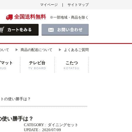
マイページ
サイトマップ
全国送料無料
※一部地域・商品を除く
ついて
商品の配送について
よくあるご質問
グマット
テレビ台
こたつ
RUG
TV BOARD
KOTATSU
ットの使い勝手は？
の使い勝手は？
CATEGORY :
ダイニングセット
UPDATE :
2020/07/09