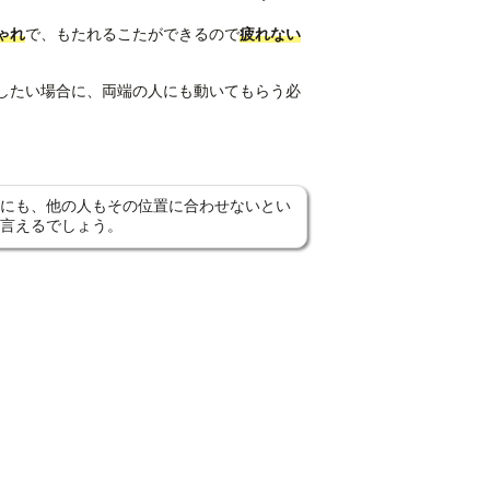
ゃれ
で、もたれるこたができるので
疲れない
したい場合に、両端の人にも動いてもらう必
にも、他の人もその位置に合わせないとい
言えるでしょう。