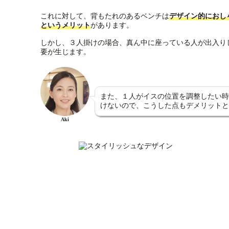
これに対して、背もたれのあるベンチは
デザイン的におし
というメリット
があります。
しかし、３人掛けの場合、真ん中に座っている人が出入り
要が生じます。
また、１人がイスの位置を調整したい時
けないので、こうした点もデメリットと
Aki