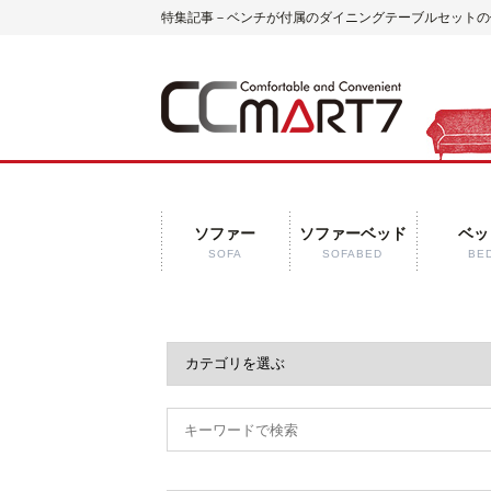
特集記事－ベンチが付属のダイニングテーブルセットの使い
ソファー
ソファーベッド
ベッ
SOFA
SOFABED
BE