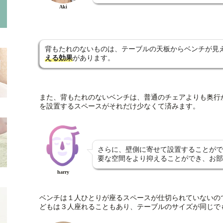
Aki
背もたれのないものは、テーブルの天板からベンチが見
える効果
があります。
また、背もたれのないベンチは、普通のチェアよりも奥行
を設置するスペースがそれだけ少なくて済みます。
さらに、壁側に寄せて設置することがで
要な空間をより抑えることができ、お部
harry
ベンチは１人ひとりが座るスペースが仕切られていないの
どもは３人座れることもあり、テーブルのサイズが同じで