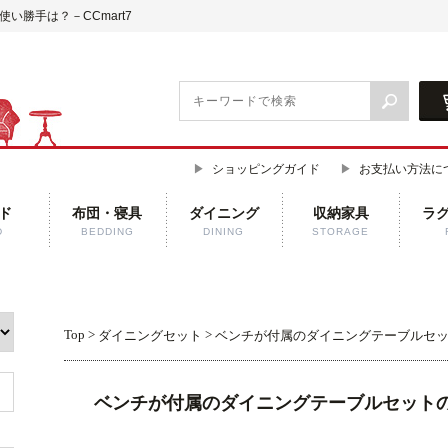
勝手は？－CCmart7
ショッピングガイド
お支払い方法に
ド
布団・寝具
ダイニング
収納家具
ラ
D
BEDDING
DINING
STORAGE
Top
>
>
ダイニングセット
ベンチが付属のダイニングテーブルセ
ベンチが付属のダイニングテーブルセット