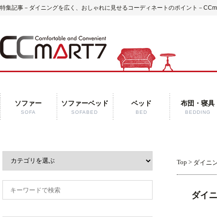
特集記事－ダイニングを広く、おしゃれに見せるコーディネートのポイント－CCmar
ソファー
ソファーベッド
ベッド
布団・寝具
SOFA
SOFABED
BED
BEDDING
Top
>
ダイニ
ダイ