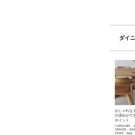
ダイ
おしゃれな
の演出がで
ポイント
CATEGORY :
UPDATE :
2024
STAFF :
harry