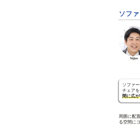
ソファ
Nijiro
ソファー
チェアを
間に広が
周囲に配
る空間に