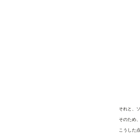
それと、
そのため
こうした