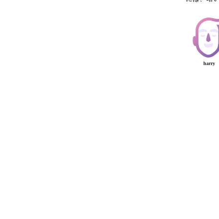
harry