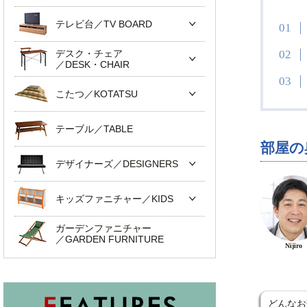
テレビ台／TV BOARD
デスク・チェア
／DESK・CHAIR
こたつ／KOTATSU
テーブル／TABLE
部屋の
デザイナーズ／DESIGNERS
キッズファニチャー／KIDS
ガーデンファニチャー
／GARDEN FURNITURE
Nijiro
どんなお