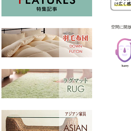
け広く感
空間に開
harry