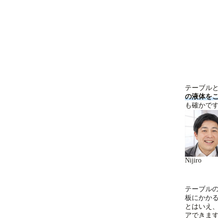
テーブル
の液体を
も確かで
Nijiro
テーブル
板にかか
とはいえ
アできま