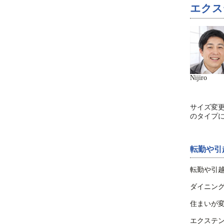
エクス
Nijiro
サイズ変
のタイプ
転勤や引
転勤や引
ダイニン
住まいが
エクステ