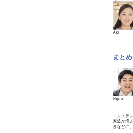
Aki
まとめ
Nijiro
エクステ
家族が増
きなどに