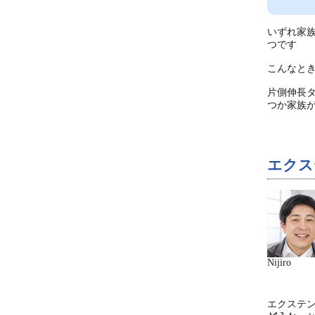
いずれ家
つです
こんなと
片側伸長
つか家族
エクス
Nijiro
エクステ