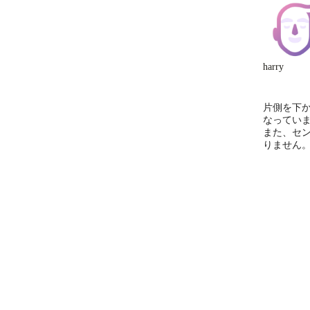
harry
片側を下
なってい
また、セ
りません