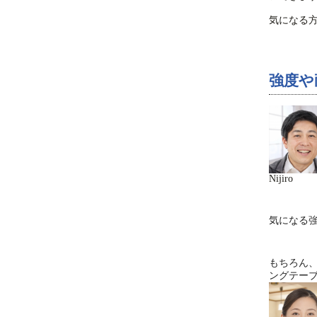
気になる
強度や
Nijiro
気になる
もちろん
ングテー