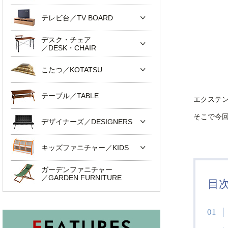
テレビ台／TV BOARD
デスク・チェア
／DESK・CHAIR
こたつ／KOTATSU
テーブル／TABLE
エクステ
そこで今
デザイナーズ／DESIGNERS
キッズファニチャー／KIDS
ガーデンファニチャー
／GARDEN FURNITURE
目