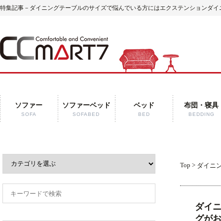
特集記事－ダイニングテーブルのサイズで悩んでいる方にはエクステンションダイニン
ソファー
ソファーベッド
ベッド
布団・寝具
SOFA
SOFABED
BED
BEDDING
Top
>
ダイニ
ダイ
グが