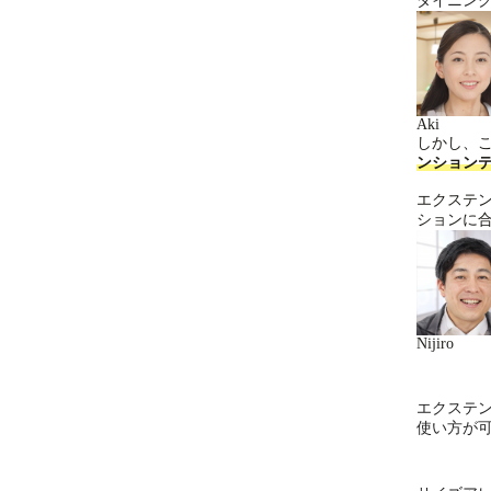
ダイニン
Aki
しかし、
ンション
エクステ
ションに
Nijiro
エクステ
使い方が