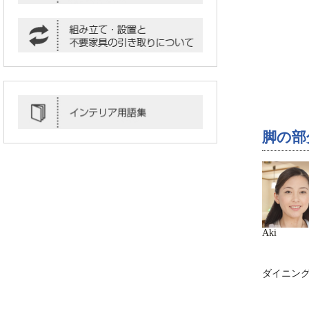
脚の部
Aki
ダイニン