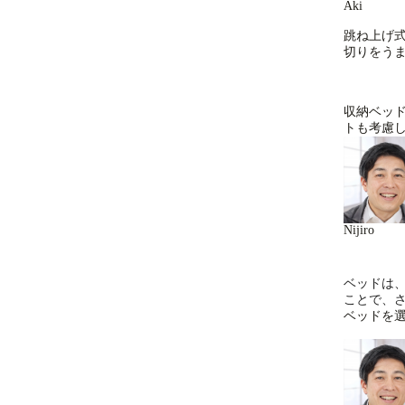
Aki
跳ね上げ
切りをう
収納ベッ
トも考慮
Nijiro
ベッドは
ことで、
ベッドを