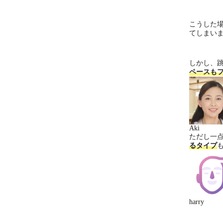
こうした
てしまい
しかし、
ペースも
Aki
ただし一
るタイプ
harry