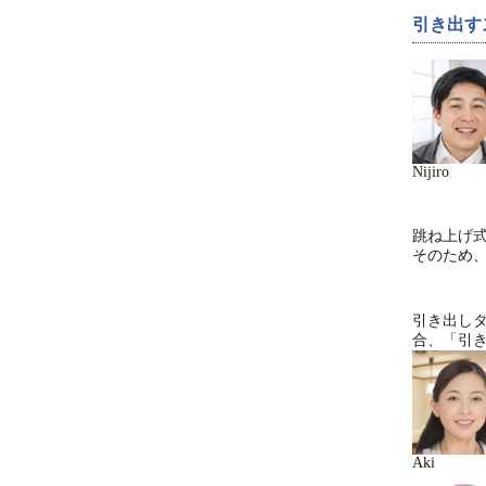
引き出す
Nijiro
跳ね上げ
そのため
引き出し
合、「引
Aki