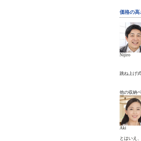
価格の高
Nijiro
跳ね上げ
他の収納
Aki
とはいえ