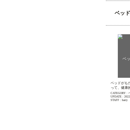
ベッ
ベッドがも
って、健康
CATEGORY :
UPDATE :
2022
STAFF :
harry