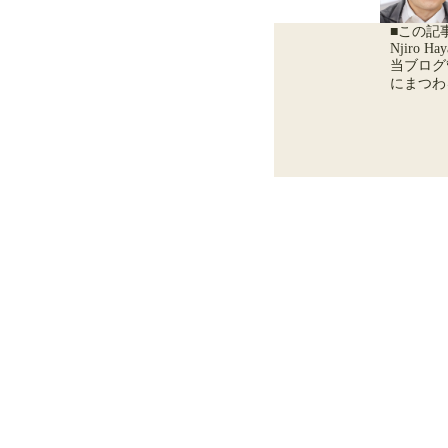
■この記
Njiro Hay
当ブログ
にまつわ