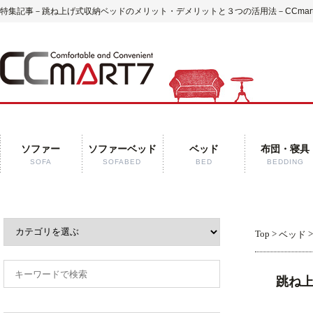
特集記事－跳ね上げ式収納ベッドのメリット・デメリットと３つの活用法－CCmart
ソファー
ソファーベッド
ベッド
布団・寝具
SOFA
SOFABED
BED
BEDDING
Top
>
ベッド
跳ね