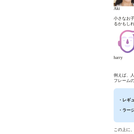
Aki
小さなお
るかもし
harry
例えば、
フレーム
・レギュ
・ラー
この上に