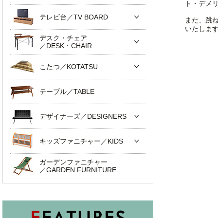
ト・デメ
テレビ台／TV BOARD
また、跳
いたしま
デスク・チェア
／DESK・CHAIR
こたつ／KOTATSU
テーブル／TABLE
デザイナーズ／DESIGNERS
キッズファニチャー／KIDS
ガーデンファニチャー
／GARDEN FURNITURE