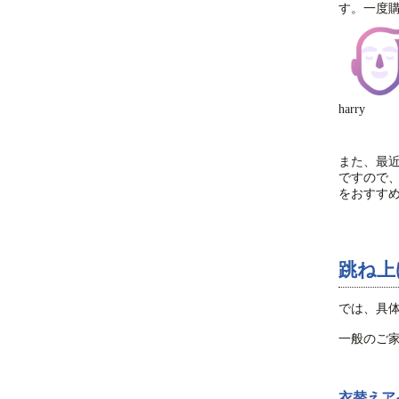
す。一度
harry
また、最
ですので
をおすす
跳ね上
では、具
一般のご
衣替えア