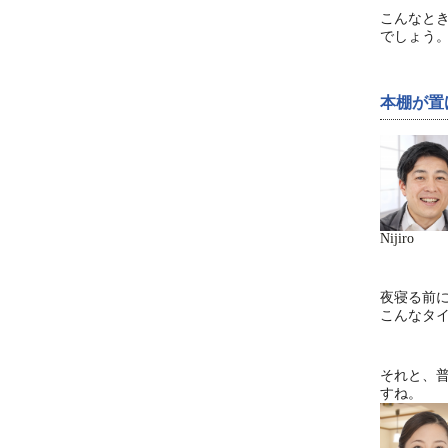
こんなと
でしょう
本棚が置
Nijiro
夜寝る前
こんなタ
それと、
すね。