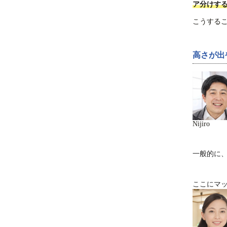
ア分けす
こうする
高さが出
Nijiro
一般的に
ここにマ