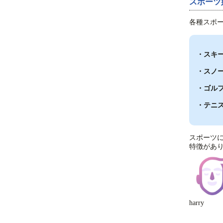
スポーツ
各種スポ
・スキ
・スノ
・ゴル
・テニ
スポーツ
特徴があ
harry