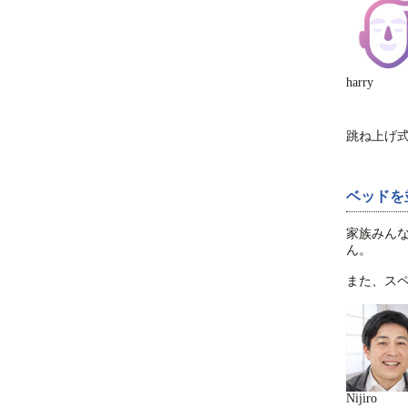
harry
跳ね上げ
ベッドを
家族みん
ん。
また、ス
Nijiro