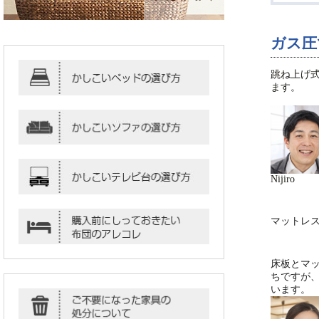
ガス圧
跳ね上げ
ます。
Nijiro
マットレ
床板とマ
ちですが
います。