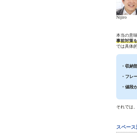
Nijiro
本当の意
事前対策
では具体
・収納
・フレ
・値段
それでは
スペース