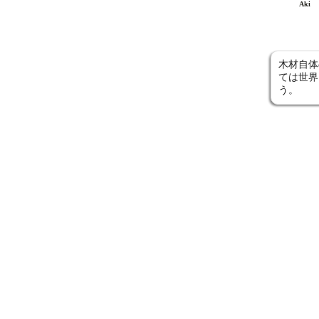
Aki
木材自体
ては世界
う。