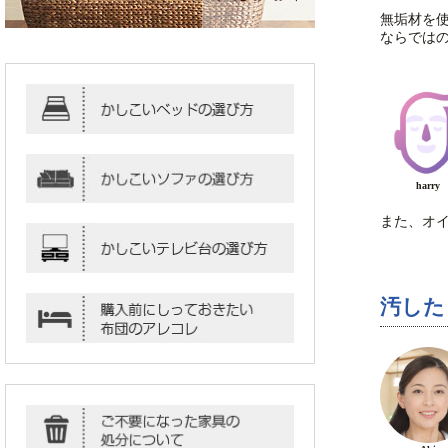
無垢材を
ならでは
harry
また、オイ
汚した