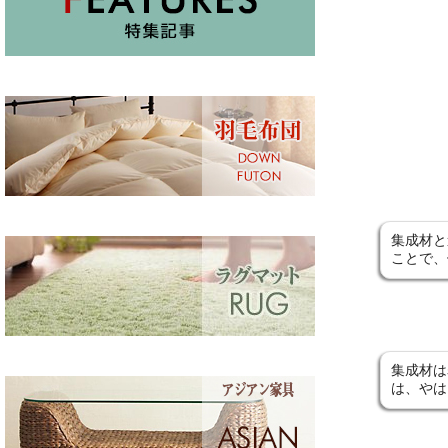
集成材と
ことで、
集成材は
は、やは