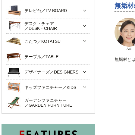
無垢材
テレビ台／TV BOARD
デスク・チェア
／DESK・CHAIR
こたつ／KOTATSU
Aki
テーブル／TABLE
無垢材と
デザイナーズ／DESIGNERS
キッズファニチャー／KIDS
ガーデンファニチャー
／GARDEN FURNITURE