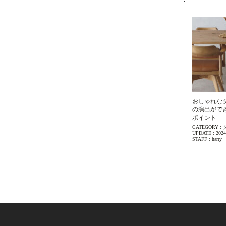
おしゃれな
の演出がで
ポイント
CATEGORY :
UPDATE :
2024
STAFF :
harry