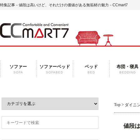
特集記事－値段は高いけど、それだけの価値がある無垢材の魅力－CCmart7
ソファー
ソファーベッド
ベッド
布団・寝具
SOFA
SOFABED
BED
BEDDING
Top
>
ダイニ
値段