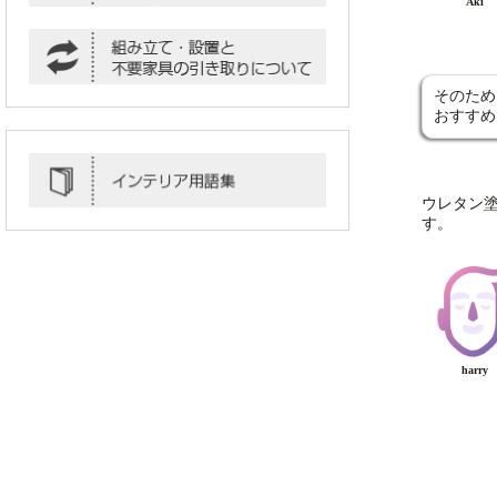
Aki
そのため
おすすめ
ウレタン
す。
harry