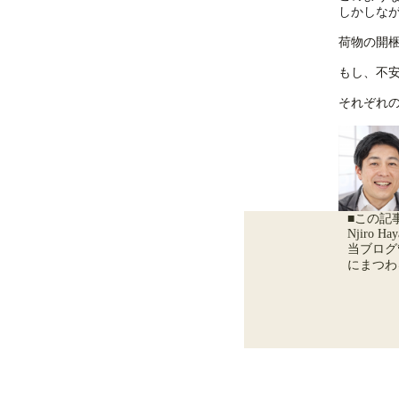
しかしな
荷物の開
もし、不
それぞれ
■この記
Njiro Hay
当ブログ
にまつわ