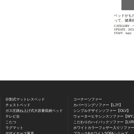
ベッドがも
って、健康
CATEGORY :
UPDATE :
2022
STAFF :
harry
分割式マットレスベッド
コーナーソファー
チェストベッド
カバーリングソファー【LJY】
ガス圧跳ね上げ式大容量収納ベッド
シンプルデザインソファー【OLV】
テレビ台
ウォーターヒヤシンスソファー【WY
こたつ
こだわりのハイバックソファー【LV
ラグマット
ホワイトカラーフェザー入りソファー
デザイナーズ家具
ブラック&ホワイトSOFAシリーズ