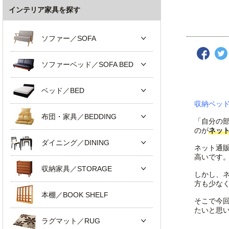
インテリア家具を探す
ソファー／SOFA
ソファーベッド／SOFA BED
ベッド／BED
収納ベッ
布団・家具／BEDDING
「自分の
のが
ネッ
ダイニング／DINING
ネット通
高いです
収納家具／STORAGE
しかし、
方も少な
本棚／BOOK SHELF
そこで今
たいと思
ラグマット／RUG