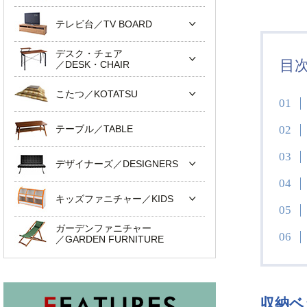
テレビ台／TV BOARD
デスク・チェア
目
／DESK・CHAIR
こたつ／KOTATSU
テーブル／TABLE
デザイナーズ／DESIGNERS
キッズファニチャー／KIDS
ガーデンファニチャー
／GARDEN FURNITURE
収納ベ