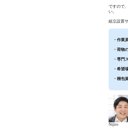
ですので
い。
組立設置
・作業
・荷物
・専門
・希望
・梱包
Nijiro