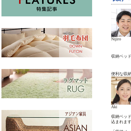
Nijiro
収納ベッ
便利な収
Aki
収納ベッ
込まれま