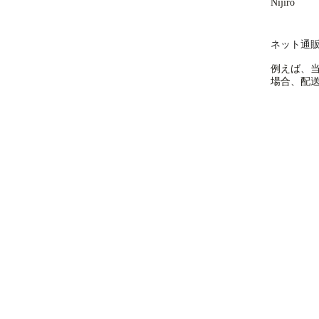
Nijiro
ネット通
例えば、
場合、配