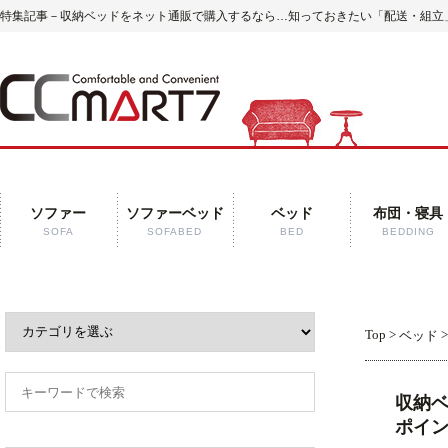
特集記事－収納ベッドをネット通販で購入するなら…知っておきたい「配送・組立」の
ソファー
ソファーベッド
ベッド
布団・寝具
SOFA
SOFABED
BED
BEDDING
Top
>
ベッド
収納
ポイ