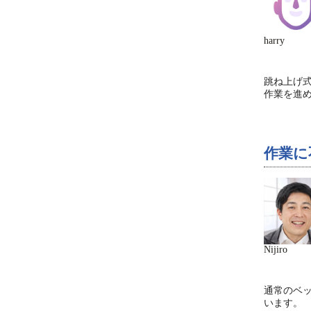
harry
跳ね上げ
作業を進
作業に
Nijiro
通常のベ
います。