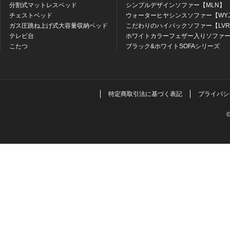
分割式マットレスベッド
シンプルデザインソファー【MLN】
チェストベッド
ウォーターヒヤシンスソファー【WY
ガス圧跳ね上げ式大容量収納ベッド
こだわりのハイバックソファー【LV
テレビ台
ホワイトカラーフェザー入りソファー
こたつ
ブラック&ホワイトSOFAシリーズ
特定商取引法に基づく表記
プライバシ
©