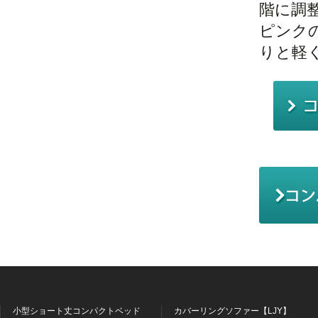
階に調
ピンク
りと軽
小型ショート丈コンパクトベッド
カバーリングソファー【LJY】