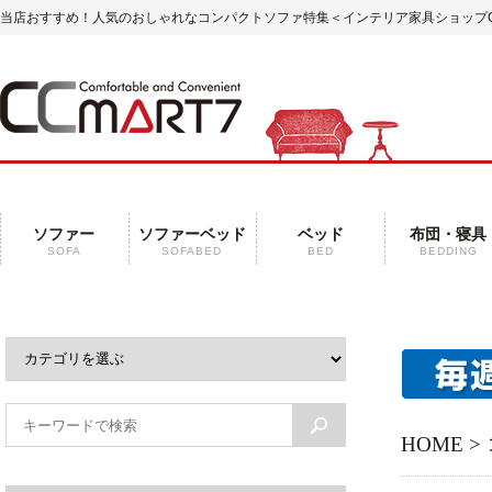
当店おすすめ！人気のおしゃれなコンパクトソファ特集＜インテリア家具ショップCC
ソファー
ソファーベッド
ベッド
布団・寝具
SOFA
SOFABED
BED
BEDDING
HOME
>