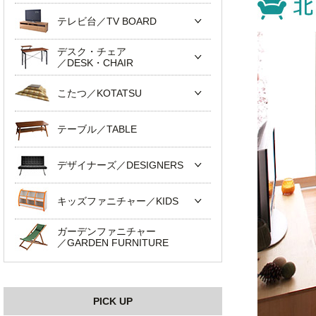
テレビ台／TV BOARD
デスク・チェア
／DESK・CHAIR
こたつ／KOTATSU
テーブル／TABLE
デザイナーズ／DESIGNERS
キッズファニチャー／KIDS
ガーデンファニチャー
／GARDEN FURNITURE
PICK UP