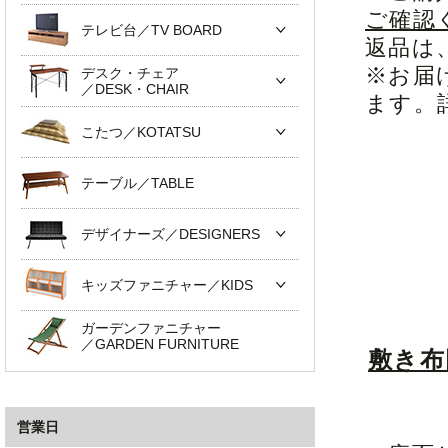
ご確認
テレビ台／TV BOARD
返品は
※お届
デスク・チェア
／DESK・CHAIR
ます。
こたつ／KOTATSU
テーブル／TABLE
デザイナーズ／DESIGNERS
キッズファニチャー／KIDS
ガーデンファニチャー
／GARDEN FURNITURE
敷き布
営業日