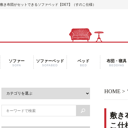
敷き布団がセットできるソファベッド【DET】（すのこ仕様）
ソファー
ソファーベッド
ベッド
布団・寝具
SOFA
SOFABED
BED
BEDDING
HOME
>
敷き
こ仕