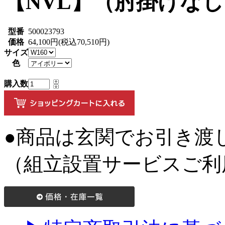
【NVL】（肘掛けな
型番
500023793
価格
64,100円(税込70,510円)
サイズ
色
購入数
●商品は玄関でお引き渡
（組立設置サービスご利