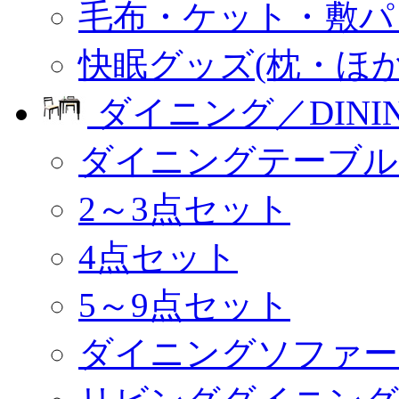
毛布・ケット・敷パ
快眠グッズ(枕・ほか
ダイニング／DINI
ダイニングテーブル
2～3点セット
4点セット
5～9点セット
ダイニングソファー