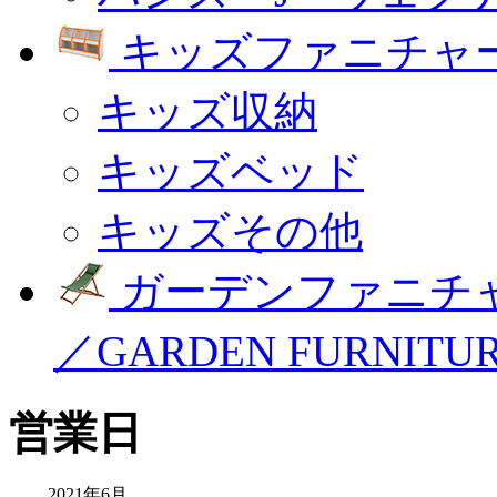
キッズファニチャー
キッズ収納
キッズベッド
キッズその他
ガーデンファニチ
／GARDEN FURNITU
営業日
2021年6月