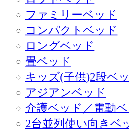
ファミリーベッド
コンパクトベッド
ロングベッド
畳ベッド
キッズ(子供)2段ベ
アジアンベッド
介護ベッド／電動ベ
2台並列使い向きベ