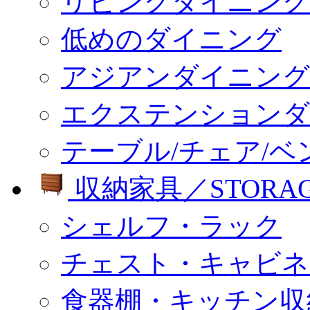
リビングダイニング
低めのダイニング
アジアンダイニング
エクステンションダ
テーブル/チェア/ベ
収納家具／STORA
シェルフ・ラック
チェスト・キャビネ
食器棚・キッチン収