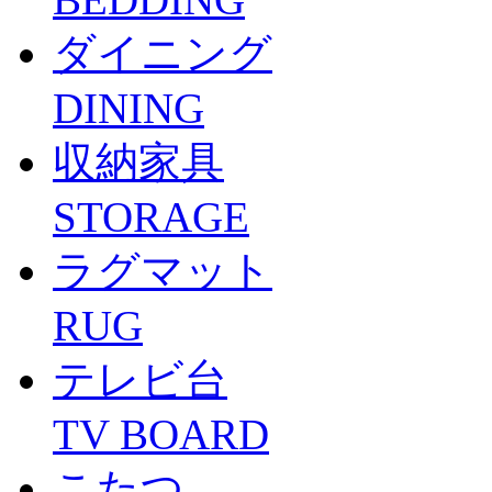
ダイニング
DINING
収納家具
STORAGE
ラグマット
RUG
テレビ台
TV BOARD
こたつ