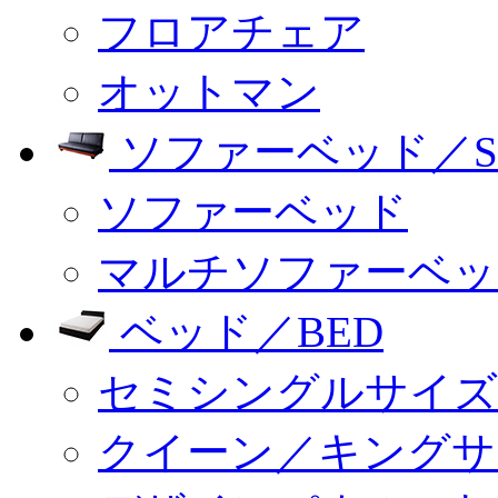
フロアチェア
オットマン
ソファーベッド／SO
ソファーベッド
マルチソファーベッ
ベッド／BED
セミシングルサイズ
クイーン／キングサ