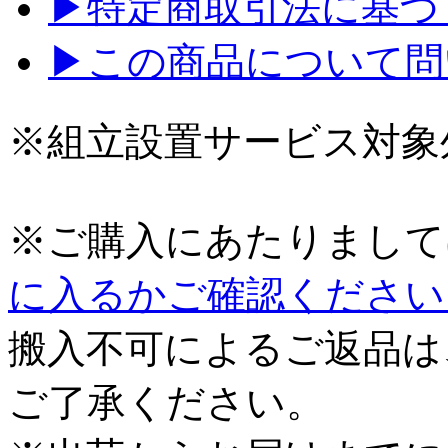
▶特定商取引法に基づく
▶この商品について問
※組立設置サービス対象
※ご購入にあたりまして
に入るかご確認ください
搬入不可によるご返品は
ご了承ください。