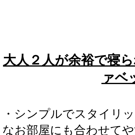
大人２人が余裕で寝ら
ァベ
・シンプルでスタイリッ
なお部屋にも合わせてや