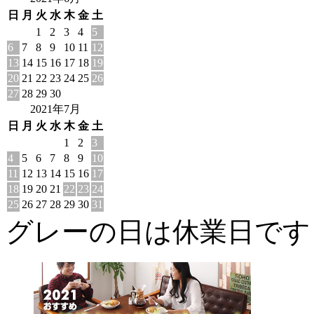
日
月
火
水
木
金
土
1
2
3
4
5
6
7
8
9
10
11
12
13
14
15
16
17
18
19
20
21
22
23
24
25
26
27
28
29
30
2021年7月
日
月
火
水
木
金
土
1
2
3
4
5
6
7
8
9
10
11
12
13
14
15
16
17
18
19
20
21
22
23
24
25
26
27
28
29
30
31
グレーの日は休業日です