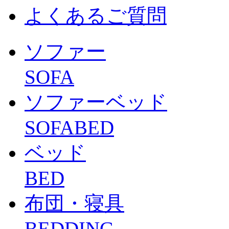
よくあるご質問
ソファー
SOFA
ソファーベッド
SOFABED
ベッド
BED
布団・寝具
BEDDING