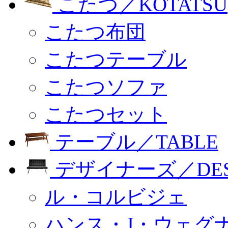
こたつ／KOTATSU
こたつ布団
こたつテーブル
こたつソファ
こたつセット
テーブル／TABLE
デザイナーズ／DESI
ル・コルビジェ
ハンス・J・ウェグ