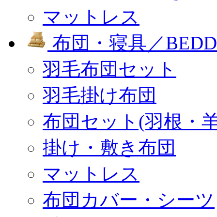
マットレス
布団・寝具／BEDD
羽毛布団セット
羽毛掛け布団
布団セット(羽根・羊
掛け・敷き布団
マットレス
布団カバー・シーツ