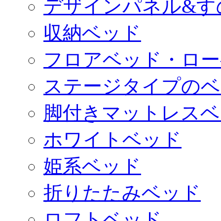
デザインパネル&す
収納ベッド
フロアベッド・ロー
ステージタイプのベ
脚付きマットレスベ
ホワイトベッド
姫系ベッド
折りたたみベッド
ロフトベッド