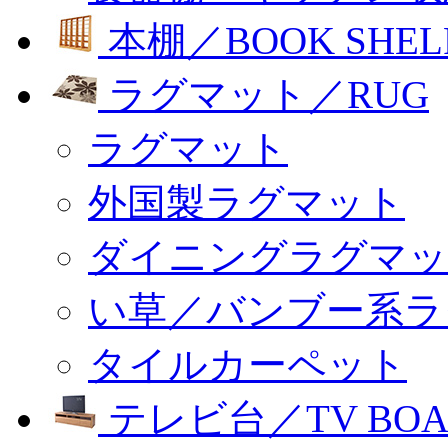
本棚／BOOK SHEL
ラグマット／RUG
ラグマット
外国製ラグマット
ダイニングラグマッ
い草／バンブー系ラ
タイルカーペット
テレビ台／TV BOA