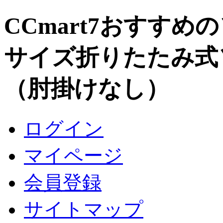
CCmart7おすす
サイズ折りたたみ式
（肘掛けなし）
ログイン
マイページ
会員登録
サイトマップ