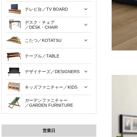
テレビ台／TV BOARD
デスク・チェア
／DESK・CHAIR
こたつ／KOTATSU
テーブル／TABLE
デザイナーズ／DESIGNERS
キッズファニチャー／KIDS
ガーデンファニチャー
／GARDEN FURNITURE
営業日