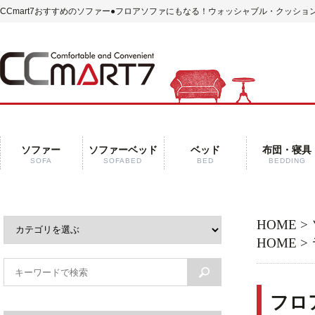
CCmart7おすすめのソファー●フロアソファにもなる！ウォッシャブル・クッショ
ソファー
ソファーベッド
ベッド
布団・寝具
SOFA
SOFABED
BED
BEDDING
HOME
>
HOME
>
フロ