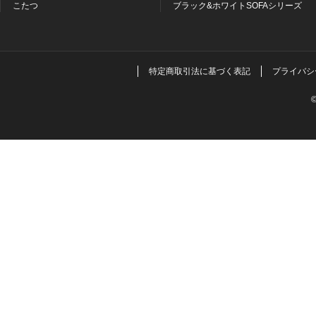
こたつ
ブラック&ホワイトSOFAシリーズ
特定商取引法に基づく表記
プライバシ
©