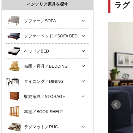
ラグ
インテリア家具を探す
ソファー／SOFA
ソファーベッド／SOFA BED
ベッド／BED
布団・寝具／BEDDING
ダイニング／DINING
収納家具／STORAGE
本棚／BOOK SHELF
ラグマット／RUG