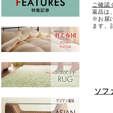
ご確認
返品は
※お届
ます。
ソフ