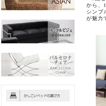
から、
シンプ
が魅力