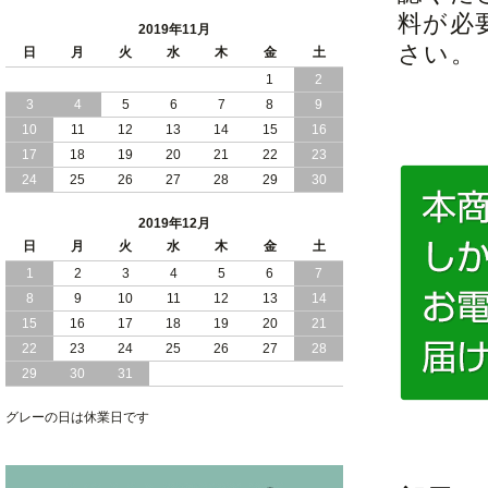
料が必
2019年11月
さい。
日
月
火
水
木
金
土
1
2
3
4
5
6
7
8
9
10
11
12
13
14
15
16
17
18
19
20
21
22
23
24
25
26
27
28
29
30
2019年12月
日
月
火
水
木
金
土
1
2
3
4
5
6
7
8
9
10
11
12
13
14
15
16
17
18
19
20
21
22
23
24
25
26
27
28
29
30
31
グレーの日は休業日です