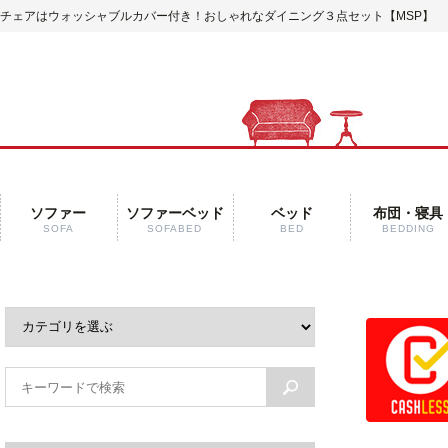
チェアはウォッシャブルカバー付き！おしゃれなダイニング３点セット【MSP】
ソファー
ソファーベッド
ベッド
布団・寝具
SOFA
SOFABED
BED
BEDDING