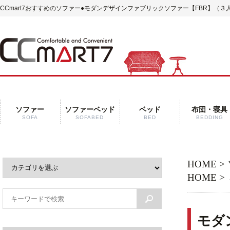
CCmart7おすすめのソファー●モダンデザインファブリックソファー【FBR】（３
ソファー
ソファーベッド
ベッド
布団・寝具
SOFA
SOFABED
BED
BEDDING
HOME
>
HOME
>
モダ