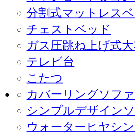
分割式マットレスベ
チェストベッド
ガス圧跳ね上げ式大
テレビ台
こたつ
カバーリングソファ
シンプルデザインソ
ウォーターヒヤシン