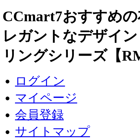
CCmart7おすす
レガントなデザイン
リングシリーズ【R
ログイン
マイページ
会員登録
サイトマップ