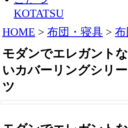
KOTATSU
HOME
>
布団・寝具
>
布
モダンでエレガントな
いカバーリングシリー
ツ