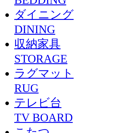
ダイニング
DINING
収納家具
STORAGE
ラグマット
RUG
テレビ台
TV BOARD
こたつ