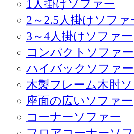
1人掛けソファー
2～2.5人掛けソファ
3～4人掛けソファー
コンパクトソファー
ハイバックソファー
木製フレーム木肘ソ
座面の広いソファー
コーナーソファー
フロアコーナーソフ