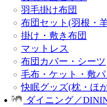
羽毛掛け布団
布団セット(羽根・羊
掛け・敷き布団
マットレス
布団カバー・シーツ
毛布・ケット・敷パ
快眠グッズ(枕・ほか
ダイニング／DINI