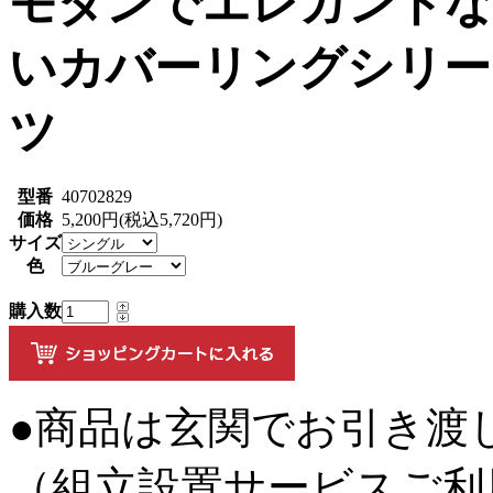
モダンでエレガントな
いカバーリングシリー
ツ
型番
40702829
価格
5,200円(税込5,720円)
サイズ
色
購入数
●商品は玄関でお引き渡
（組立設置サービスご利