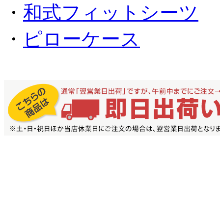
・
和式フィットシーツ
・
ピローケース