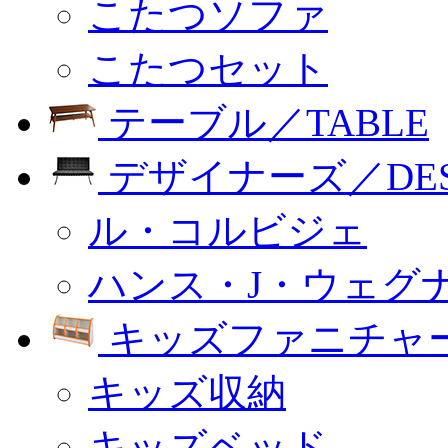
こたつソファ
こたつセット
テーブル／TABLE
デザイナーズ／DESI
ル・コルビジェ
ハンス・J・ウェグ
キッズファニチャー
キッズ収納
キッズベッド