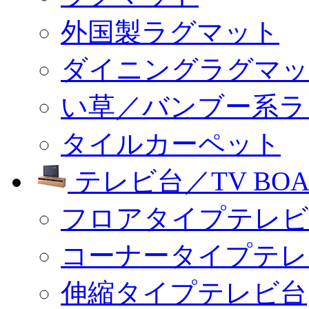
外国製ラグマット
ダイニングラグマッ
い草／バンブー系ラ
タイルカーペット
テレビ台／TV BOA
フロアタイプテレビ
コーナータイプテレ
伸縮タイプテレビ台