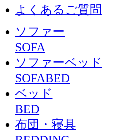
よくあるご質問
ソファー
SOFA
ソファーベッド
SOFABED
ベッド
BED
布団・寝具
BEDDING