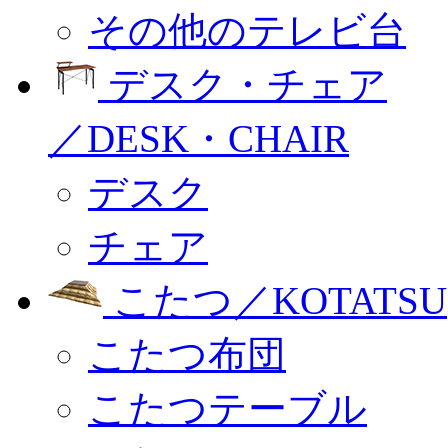
その他のテレビ台
デスク・チェア
／DESK・CHAIR
デスク
チェア
こたつ／KOTATSU
こたつ布団
こたつテーブル