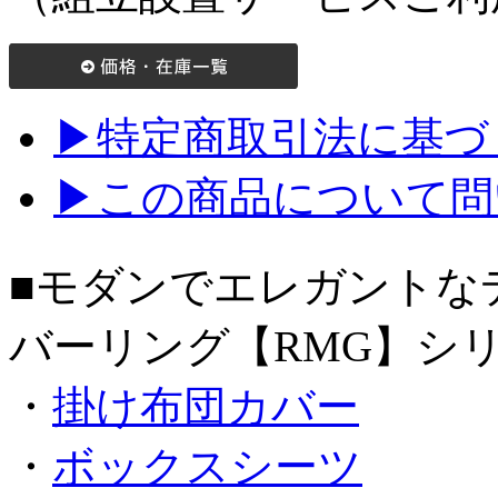
▶特定商取引法に基づく
▶この商品について問
■モダンでエレガントな
バーリング【RMG】シ
・
掛け布団カバー
・
ボックスシーツ