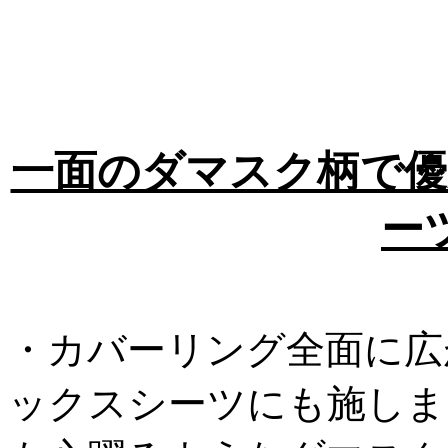
一面のダマスク柄で優
ー
・カバーリング全面に広
ックスシーツにも施しま