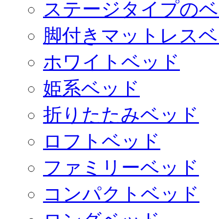
ステージタイプのベ
脚付きマットレスベ
ホワイトベッド
姫系ベッド
折りたたみベッド
ロフトベッド
ファミリーベッド
コンパクトベッド