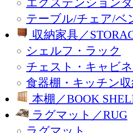
エクステンションダ
テーブル/チェア/ベ
収納家具／STORA
シェルフ・ラック
チェスト・キャビネ
食器棚・キッチン収
本棚／BOOK SHEL
ラグマット／RUG
ラグマット