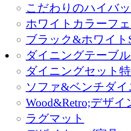
こだわりのハイバッ
ホワイトカラーフェ
ブラック&ホワイトS
ダイニングテーブル
ダイニングセット特
ソファ&ベンチダイ
Wood&Retro;デ
ラグマット