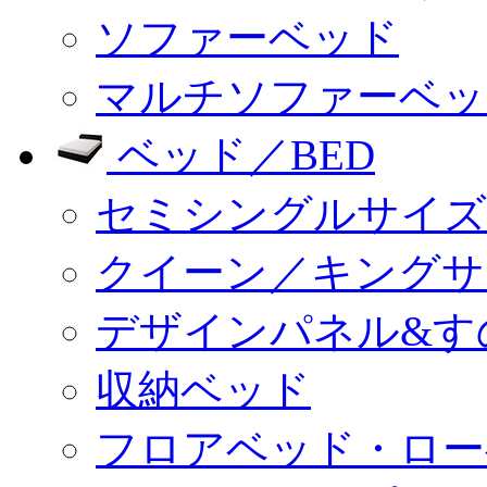
ソファーベッド
マルチソファーベッ
ベッド／BED
セミシングルサイズ
クイーン／キングサ
デザインパネル&す
収納ベッド
フロアベッド・ロー