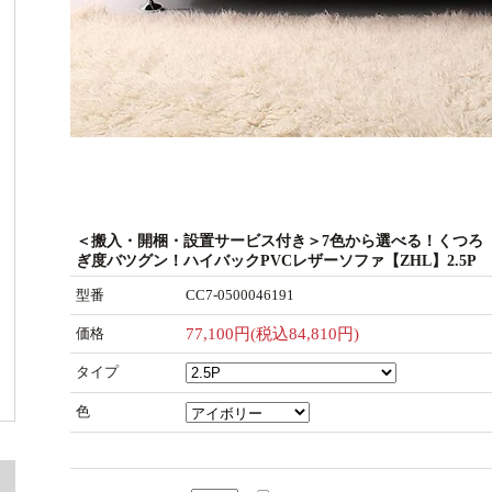
＜搬入・開梱・設置サービス付き＞7色から選べる！くつろ
ぎ度バツグン！ハイバックPVCレザーソファ【ZHL】2.5P
型番
CC7-0500046191
価格
77,100円(税込84,810円)
タイプ
色