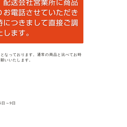
りとなっております。通常の商品と比べてお時
お願いいたします。
5日～9日