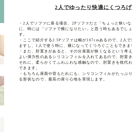
2人でゆったり快適にくつろげる
・2人でソファに座る場合、2Pソファだと「ちょっと狭い
に、時には「ソファで横になりたい」と思う時もあるでしょ
す。
・ここで紹介する2.5Pソファは幅が167cmあるので、2
ますし、1人で使う時に、横になってくつろぐこともできま
・また、肘置きがあると、その分座面が狭くなるという考
よい弾力性のあるシリコンフィルを入れてあるので、肘置
それに、柔らかくてふわふわな感触なので、肘置きを枕代
できます。
・もちろん座面や背もたれにも、シリコンフィルがたっぷ
る形状なので、最高の座り心地を実現します。