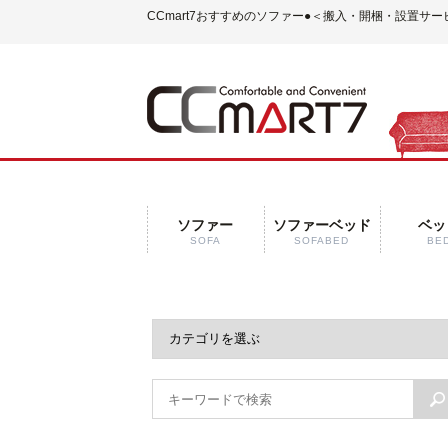
CCmart7おすすめのソファー●＜搬入・開梱・設置サ
ソファー
ソファーベッド
ベッ
SOFA
SOFABED
BE