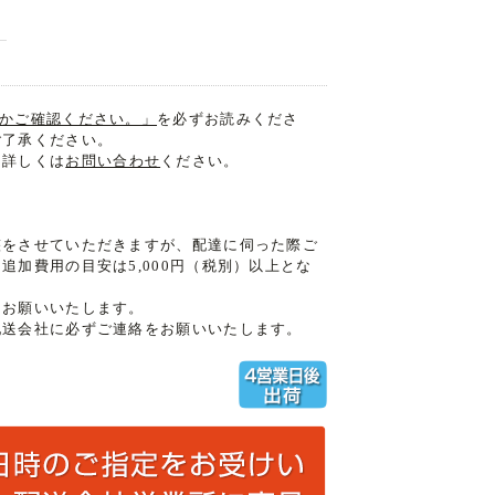
入るかご確認ください。」
を必ずお読みくださ
ご了承ください。
。詳しくは
お問い合わせ
ください。
整をさせていただきますが、配達に伺った際ご
加費用の目安は5,000円（税別）以上とな
うお願いいたします。
配送会社に必ずご連絡をお願いいたします。