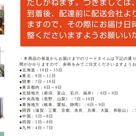
・本商品の発送からお届けまでのリードタイムは下記の通
間がかかりますので、余裕をみてご注文くださいますよう
●北海道：10日～15日
●東北：9日～12日
●関東：7日～10日
●東京都内：6日～9日
●北陸地方（新潟、富山、石川、福井）：6日～9日
●中央高地（長野、山梨）：7日～10日
●東海地方（岐阜、愛知、静岡）：6日～9日
●関西（滋賀、三重、京都、奈良、兵庫、大阪、和歌山）：
●中国：5日～8日
●四国：5日～8日
●九州：4日～7日