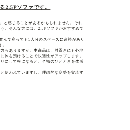
2.5Pソファです。
な」と感じることがあるかもしれません。それ
う。そんな方には、2.5Pソファがおすすめで
人で並んで座っても1人分のスペースに余裕があり
す。
え方もありますが、本商品は、肘置きにも心地
きに体を預けることで快適性がアップします。
わりにして横になると、至福のひとときを体感
りと使われていますし、理想的な姿勢を実現す