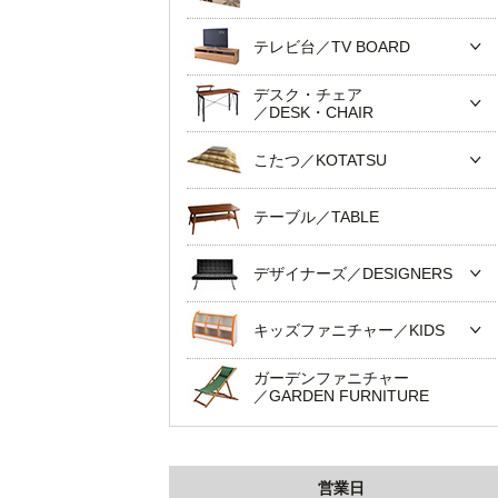
テレビ台／TV BOARD
デスク・チェア
／DESK・CHAIR
こたつ／KOTATSU
テーブル／TABLE
デザイナーズ／DESIGNERS
キッズファニチャー／KIDS
ガーデンファニチャー
／GARDEN FURNITURE
営業日