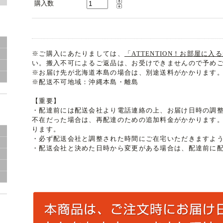
購入数
※ご購入にあたりましては、
「ATTENTION！お部屋に
い。搬入不可によるご返品は、お受けできませんので予め
※お届け先が北海道本島の場合は、別途送料がかかります
※配送不可地域：沖縄本島・離島
【重要】
・配達前には配送会社より電話連絡の上、お届け日時の調
不在だった場合は、再配達のための追加料金がかかります。追
ります。
・必ず配送会社と調整された時間にご在宅いただきますよ
・配送会社と決めた日時から変更がある場合は、配達前に