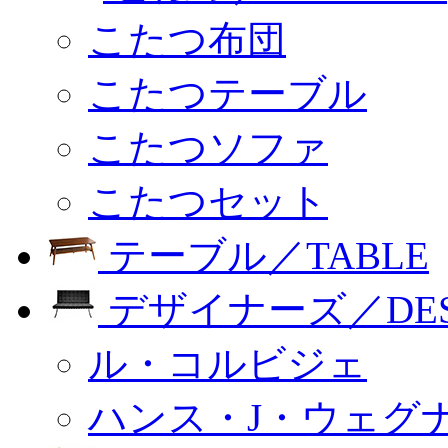
こたつ布団
こたつテーブル
こたつソファ
こたつセット
テーブル／TABLE
デザイナーズ／DESI
ル・コルビジェ
ハンス・J・ウェグ