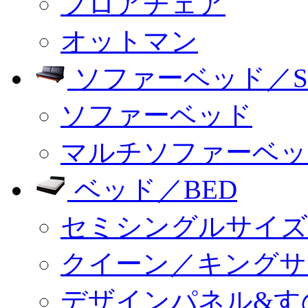
フロアチェア
オットマン
ソファーベッド／SO
ソファーベッド
マルチソファーベッ
ベッド／BED
セミシングルサイズ
クイーン／キングサ
デザインパネル&す