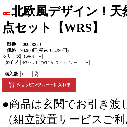
北欧風デザイン！天
点セット【WRS】
型番
500028820
価格
93,900円(税込103,290円)
シリーズ
タイプ
購入数
●商品は玄関でお引き渡
（組立設置サービスご利