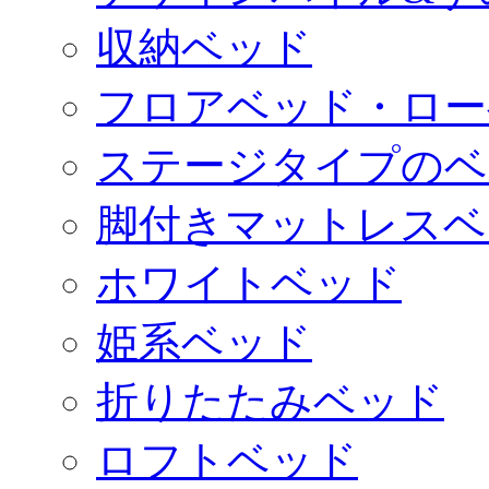
収納ベッド
フロアベッド・ロー
ステージタイプのベ
脚付きマットレスベ
ホワイトベッド
姫系ベッド
折りたたみベッド
ロフトベッド