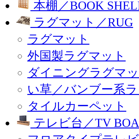
本棚／BOOK SHEL
ラグマット／RUG
ラグマット
外国製ラグマット
ダイニングラグマッ
い草／バンブー系ラ
タイルカーペット
テレビ台／TV BOA