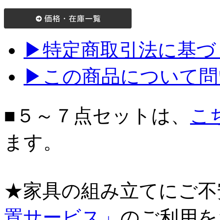
▶特定商取引法に基づく
▶この商品について問
■５～７点セットは、
こ
ます。
★家具の組み立てにご不
置サービス」
のご利用を