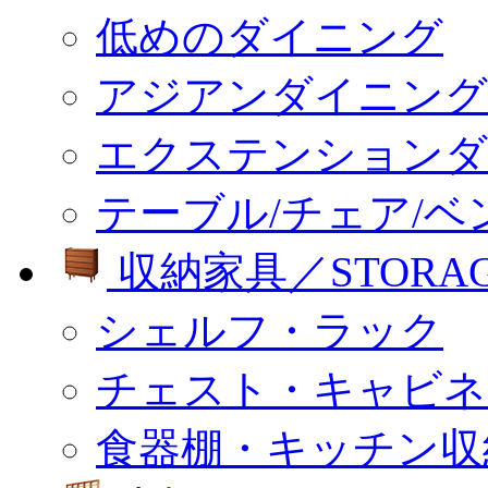
低めのダイニング
アジアンダイニング
エクステンションダ
テーブル/チェア/ベ
収納家具／STORA
シェルフ・ラック
チェスト・キャビネ
食器棚・キッチン収