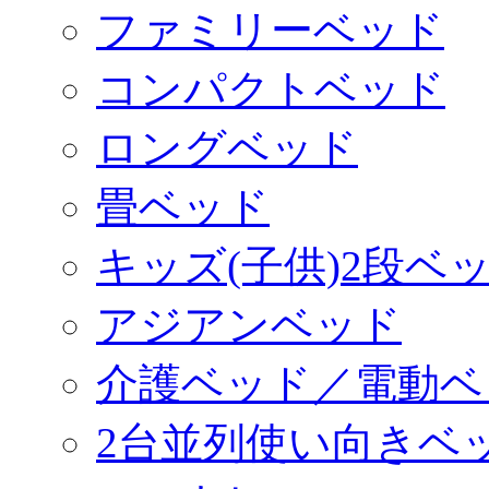
ファミリーベッド
コンパクトベッド
ロングベッド
畳ベッド
キッズ(子供)2段ベ
アジアンベッド
介護ベッド／電動ベ
2台並列使い向きベ