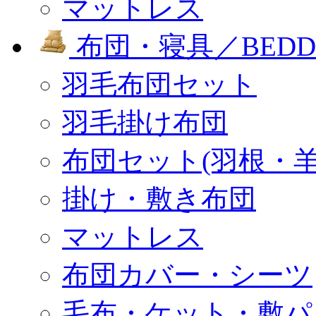
マットレス
布団・寝具／BEDD
羽毛布団セット
羽毛掛け布団
布団セット(羽根・羊
掛け・敷き布団
マットレス
布団カバー・シーツ
毛布・ケット・敷パ