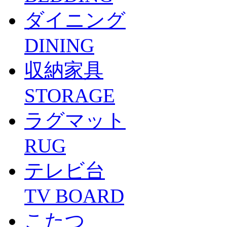
ダイニング
DINING
収納家具
STORAGE
ラグマット
RUG
テレビ台
TV BOARD
こたつ