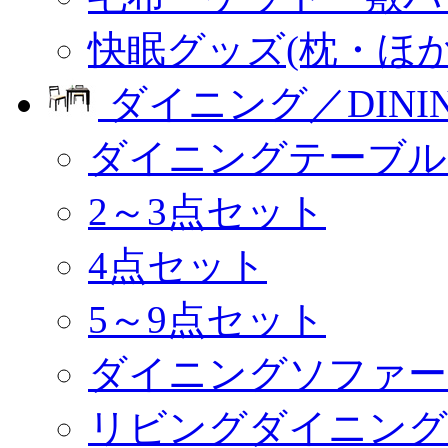
快眠グッズ(枕・ほか
ダイニング／DINI
ダイニングテーブル
2～3点セット
4点セット
5～9点セット
ダイニングソファー
リビングダイニング