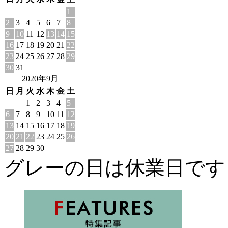
1
2
3
4
5
6
7
8
9
10
11
12
13
14
15
16
17
18
19
20
21
22
23
24
25
26
27
28
29
30
31
2020年9月
日
月
火
水
木
金
土
1
2
3
4
5
6
7
8
9
10
11
12
13
14
15
16
17
18
19
20
21
22
23
24
25
26
27
28
29
30
グレーの日は休業日です