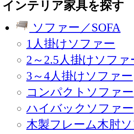
インテリア家具を探す
ソファー／SOFA
1人掛けソファー
2～2.5人掛けソファ
3～4人掛けソファー
コンパクトソファー
ハイバックソファー
木製フレーム木肘ソ