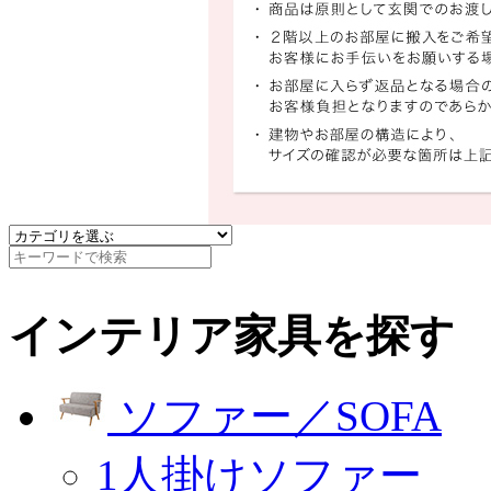
インテリア家具を探す
ソファー／SOFA
1人掛けソファー