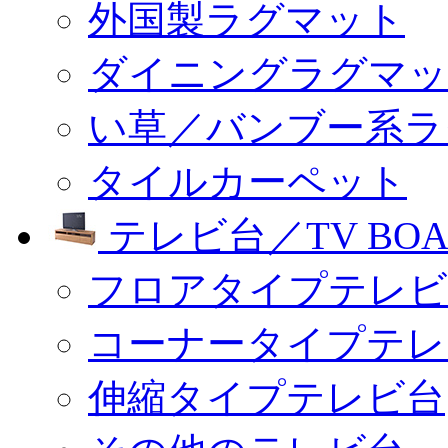
外国製ラグマット
ダイニングラグマッ
い草／バンブー系ラ
タイルカーペット
テレビ台／TV BOA
フロアタイプテレビ
コーナータイプテレ
伸縮タイプテレビ台