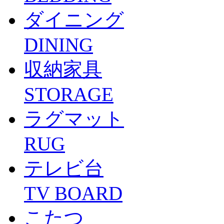
ダイニング
DINING
収納家具
STORAGE
ラグマット
RUG
テレビ台
TV BOARD
こたつ