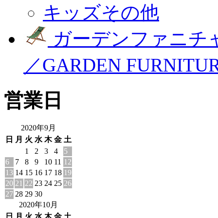
キッズその他
ガーデンファニチ
／GARDEN FURNITU
営業日
2020年9月
日
月
火
水
木
金
土
1
2
3
4
5
6
7
8
9
10
11
12
13
14
15
16
17
18
19
20
21
22
23
24
25
26
27
28
29
30
2020年10月
日
月
火
水
木
金
土