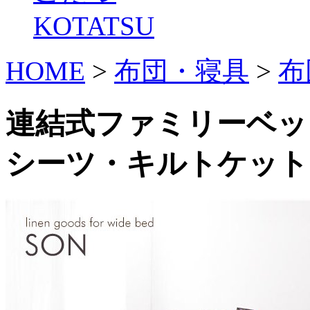
KOTATSU
HOME
>
布団・寝具
>
布
連結式ファミリーベッ
シーツ・キルトケット