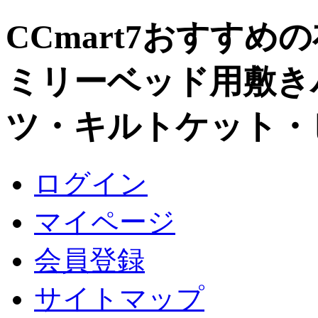
CCmart7おすす
ミリーベッド用敷き
ツ・キルトケット・
ログイン
マイページ
会員登録
サイトマップ