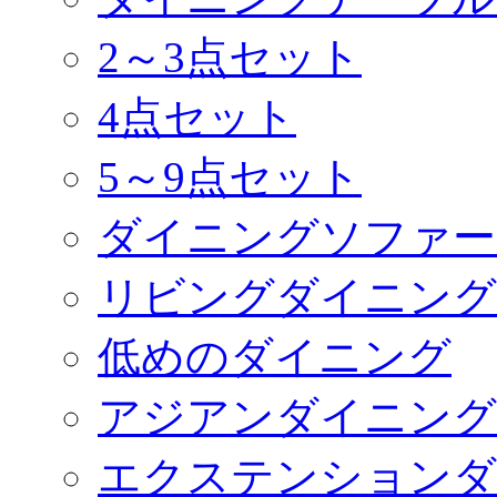
2～3点セット
4点セット
5～9点セット
ダイニングソファー
リビングダイニング
低めのダイニング
アジアンダイニング
エクステンションダ