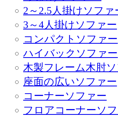
2～2.5人掛けソファ
3～4人掛けソファー
コンパクトソファー
ハイバックソファー
木製フレーム木肘ソ
座面の広いソファー
コーナーソファー
フロアコーナーソフ