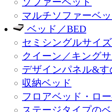
ソファーベッド
マルチソファーベッ
ベッド／BED
セミシングルサイズ
クイーン／キングサ
デザインパネル&す
収納ベッド
フロアベッド・ロー
ステージタイプのベ