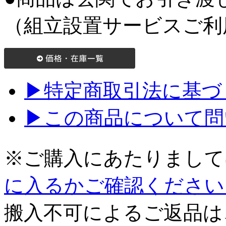
（組立設置サービスご利
▶特定商取引法に基づく
▶この商品について問
※ご購入にあたりまして
に入るかご確認ください
搬入不可によるご返品は