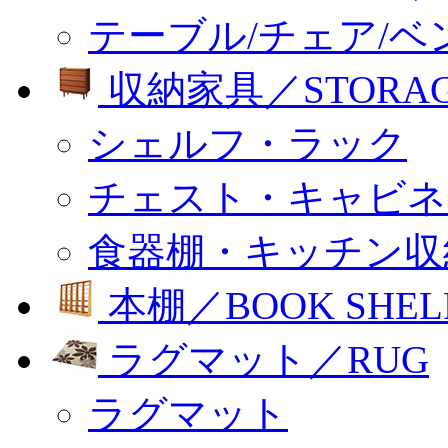
テーブル/チェア/ベ
収納家具／STORA
シェルフ・ラック
チェスト・キャビネ
食器棚・キッチン収
本棚／BOOK SHEL
ラグマット／RUG
ラグマット