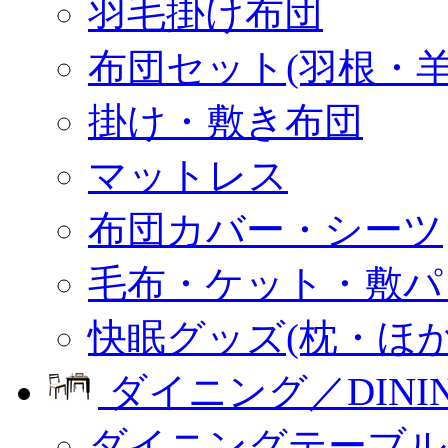
羽毛掛け布団
布団セット(羽根・羊
掛け・敷き布団
マットレス
布団カバー・シーツ
毛布・ケット・敷パ
快眠グッズ(枕・ほか
ダイニング／DINI
ダイニングテーブル