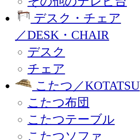
その他のテレビ台
デスク・チェア
／DESK・CHAIR
デスク
チェア
こたつ／KOTATSU
こたつ布団
こたつテーブル
こたつソファ