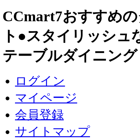
CCmart7おすす
ト●スタイリッシュ
テーブルダイニング
ログイン
マイページ
会員登録
サイトマップ