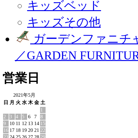
キッズベッド
キッズその他
ガーデンファニチ
／GARDEN FURNITU
営業日
2021年5月
日
月
火
水
木
金
土
1
2
3
4
5
6
7
8
9
10
11
12
13
14
15
16
17
18
19
20
21
22
23
24
25
26
27
28
29