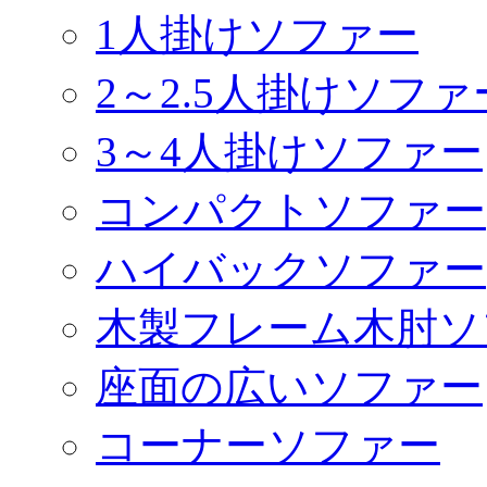
1人掛けソファー
2～2.5人掛けソファ
3～4人掛けソファー
コンパクトソファー
ハイバックソファー
木製フレーム木肘ソ
座面の広いソファー
コーナーソファー