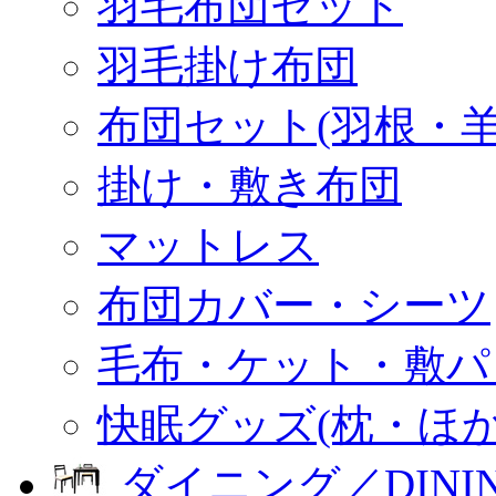
羽毛布団セット
羽毛掛け布団
布団セット(羽根・羊
掛け・敷き布団
マットレス
布団カバー・シーツ
毛布・ケット・敷パ
快眠グッズ(枕・ほか
ダイニング／DINI