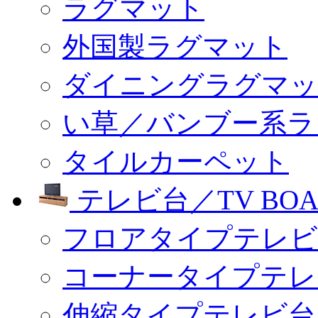
ラグマット
外国製ラグマット
ダイニングラグマッ
い草／バンブー系ラ
タイルカーペット
テレビ台／TV BOA
フロアタイプテレビ
コーナータイプテレ
伸縮タイプテレビ台