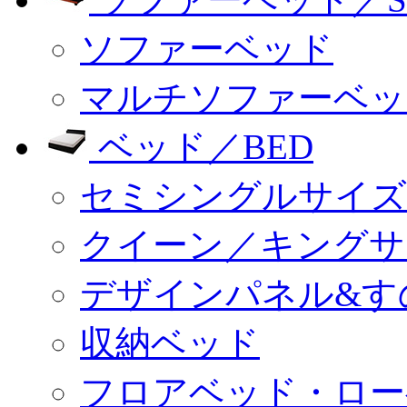
ソファーベッド
マルチソファーベッ
ベッド／BED
セミシングルサイズ
クイーン／キングサ
デザインパネル&す
収納ベッド
フロアベッド・ロー