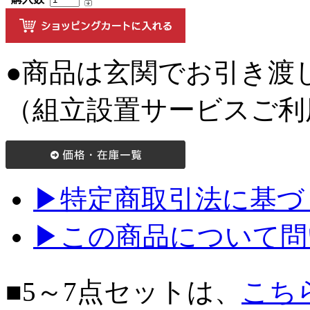
●商品は玄関でお引き渡
（組立設置サービスご利
▶特定商取引法に基づく
▶この商品について問
■5～7点セットは、
こち