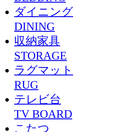
ダイニング
DINING
収納家具
STORAGE
ラグマット
RUG
テレビ台
TV BOARD
こたつ