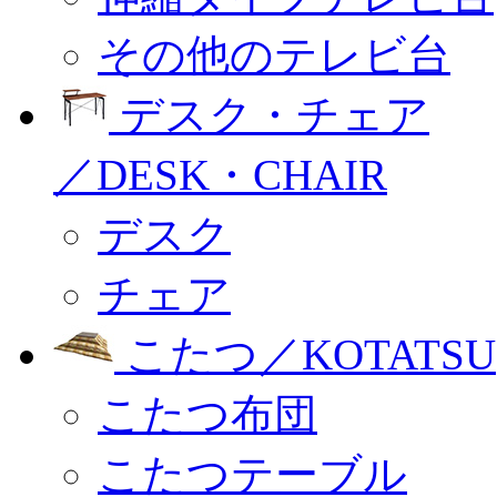
その他のテレビ台
デスク・チェア
／DESK・CHAIR
デスク
チェア
こたつ／KOTATSU
こたつ布団
こたつテーブル