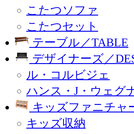
こたつソファ
こたつセット
テーブル／TABLE
デザイナーズ／DESI
ル・コルビジェ
ハンス・J・ウェグ
キッズファニチャー
キッズ収納