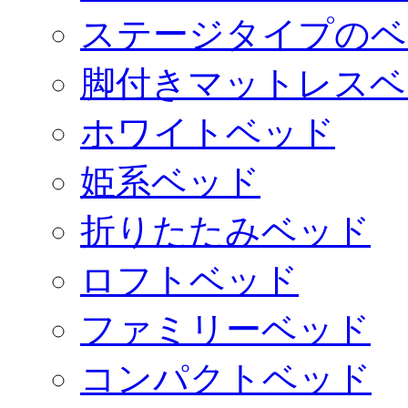
ステージタイプのベ
脚付きマットレスベ
ホワイトベッド
姫系ベッド
折りたたみベッド
ロフトベッド
ファミリーベッド
コンパクトベッド